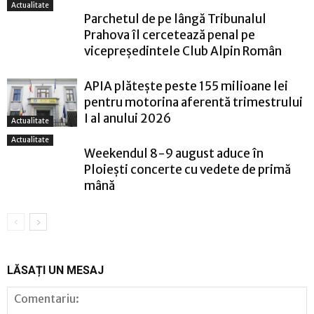
Actualitate
Parchetul de pe lângă Tribunalul
Prahova îl cercetează penal pe
vicepreședintele Club Alpin Român
APIA plătește peste 155 milioane lei
pentru motorina aferentă trimestrului
I al anului 2026
Actualitate
Actualitate
Weekendul 8-9 august aduce în
Ploiești concerte cu vedete de primă
mână
LĂSAȚI UN MESAJ