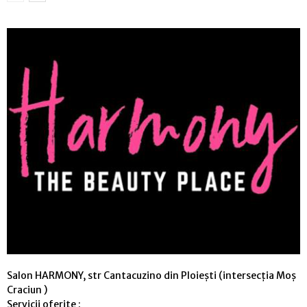
Salon HARMONY, str Cantacuzino din Ploiești (intersecția Moș
Craciun )
Servicii oferite :