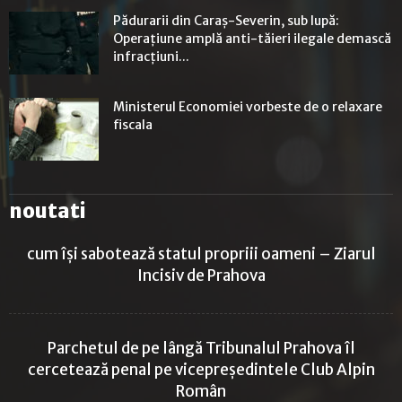
Pădurarii din Caraș-Severin, sub lupă:
Operațiune amplă anti-tăieri ilegale demască
infracțiuni...
Ministerul Economiei vorbeste de o relaxare
fiscala
noutati
cum își sabotează statul propriii oameni – Ziarul
Incisiv de Prahova
Parchetul de pe lângă Tribunalul Prahova îl
cercetează penal pe vicepreședintele Club Alpin
Român