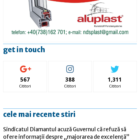
get in touch
567
388
1,311
Cititori
Cititori
Cititori
cele mai recente stiri
Sindicatul Diamantul acuză Guvernul că refuză să
ofere informații despre „majorarea de excelență”