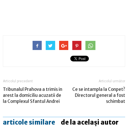
Articolul precedent
Articolul următor
Tribunalul Prahova a trimis in
Ce se intampla la Conpet?
arest la domiciliu acuzatii de
Directorul general a fost
la Complexul Sfantul Andrei
schimbat
articole similare
de la același autor