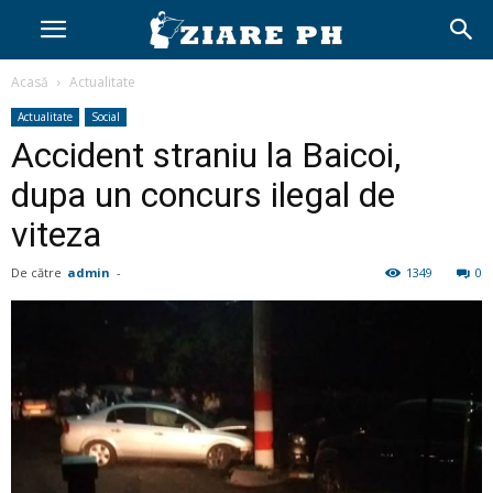
Acasă
Actualitate
Actualitate
Social
Accident straniu la Baicoi,
dupa un concurs ilegal de
viteza
De către
admin
-
1349
0