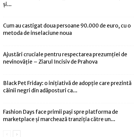
și...
Cum au castigat doua persoane 90.000 de euro, cu o
metoda de inselaciune noua
Ajustări cruciale pentru respectarea prezumției de
nevinovăție – Ziarul Incisiv de Prahova
Black Pet Friday: o inițiativă de adopție care prezintă
câinii negri din adăposturi ca...
Fashion Days face primii pași spre platforma de
marketplace și marchează tranziția către un...