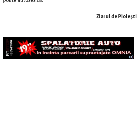
poate autosesiza.
Ziarul de Ploiești