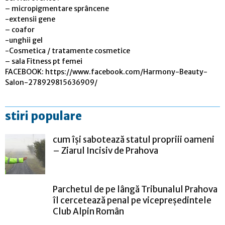
– micropigmentare sprâncene
-extensii gene
– coafor
-unghii gel
-Cosmetica / tratamente cosmetice
– sala Fitness pt femei
FACEBOOK: https://www.facebook.com/Harmony-Beauty-
Salon-278929815636909/
stiri populare
cum își sabotează statul propriii oameni
– Ziarul Incisiv de Prahova
Parchetul de pe lângă Tribunalul Prahova
îl cercetează penal pe vicepreședintele
Club Alpin Român