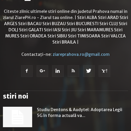
Citeste zilnic ultimele stiri online din judetul Prahova numai in
ziarul ZiarePH.ro - Ziarul tau online. |
Stiri ALBA
Stiri ARAD
Stiri
ARGES
Stiri BACAU
Stiri BUZAU
Stiri BUCURESTI
Stiri CLUJ
Stiri
DOLJ
Stiri GALATI
Stiri IASI
Stiri JIU
Stiri MARAMURES
Stiri
MURES
Stiri ORADEA
Stiri SIBIU
Stiri TIMISOARA
Stiri VALCEA
Stiri BRAILA
|
Contactați-ne:
ziareprahova.ro@gmail.com
stiri noi
Studiu Dentons & Audytel: Adoptarea Legii
5G în forma actuală va...