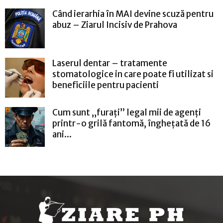
Când ierarhia în MAI devine scuză pentru
abuz – Ziarul Incisiv de Prahova
Laserul dentar – tratamente
stomatologice in care poate fi utilizat si
beneficiile pentru pacienti
Cum sunt „furați” legal mii de agenți
printr-o grilă fantomă, înghețată de 16
ani...