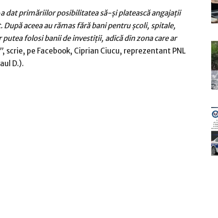
 dat primăriilor posibilitatea să-şi platească angajaţii
t. După aceea au rămas fără bani pentru şcoli, spitale,
 putea folosi banii de investiţii, adică din zona care ar
”
, scrie, pe Facebook, Ciprian Ciucu, reprezentant PNL
aul D.).