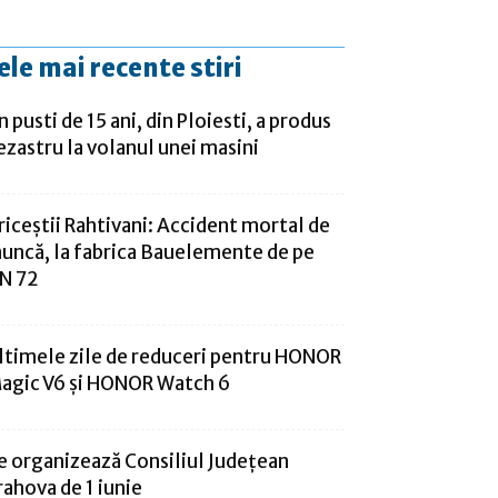
ele mai recente stiri
n pusti de 15 ani, din Ploiesti, a produs
ezastru la volanul unei masini
riceștii Rahtivani: Accident mortal de
uncă, la fabrica Bauelemente de pe
N 72
ltimele zile de reduceri pentru HONOR
agic V6 și HONOR Watch 6
e organizează Consiliul Județean
rahova de 1 iunie