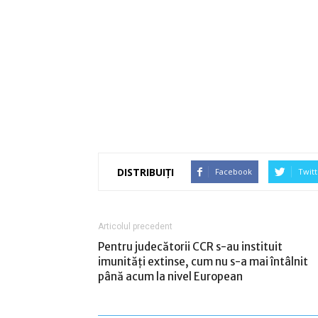
DISTRIBUIȚI
Facebook
Twitt
Articolul precedent
Pentru judecătorii CCR s-au instituit
imunităţi extinse, cum nu s-a mai întâlnit
până acum la nivel European