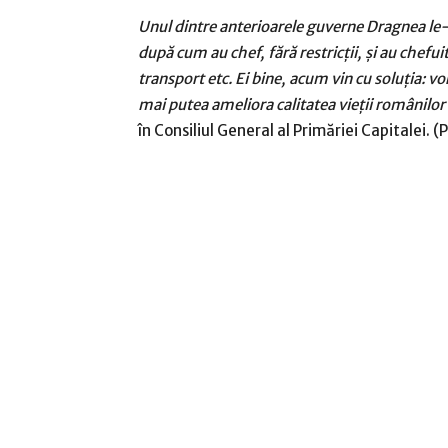
Unul dintre anterioarele guverne Dragnea le-a
după cum au chef, fără restricţii, şi au chefui
transport etc. Ei bine, acum vin cu soluţia: vor
mai putea ameliora calitatea vieţii românilor
în Consiliul General al Primăriei Capitalei. (P