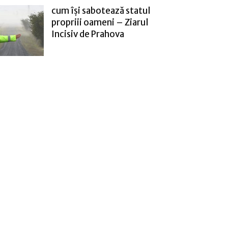
cum își sabotează statul
propriii oameni – Ziarul
Incisiv de Prahova