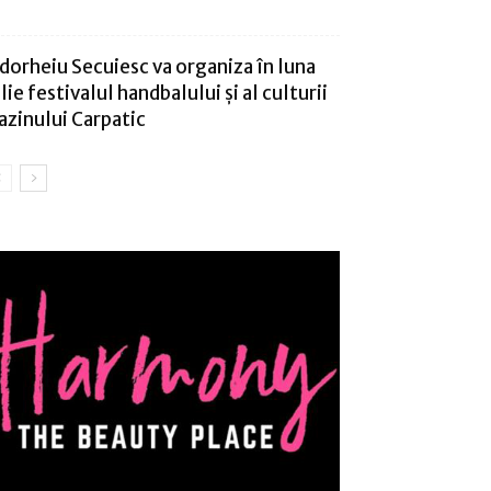
dorheiu Secuiesc va organiza în luna
ulie festivalul handbalului şi al culturii
azinului Carpatic