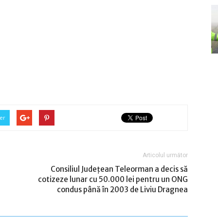
er
Articolul următor
Consiliul Judeţean Teleorman a decis să
cotizeze lunar cu 50.000 lei pentru un ONG
condus până în 2003 de Liviu Dragnea