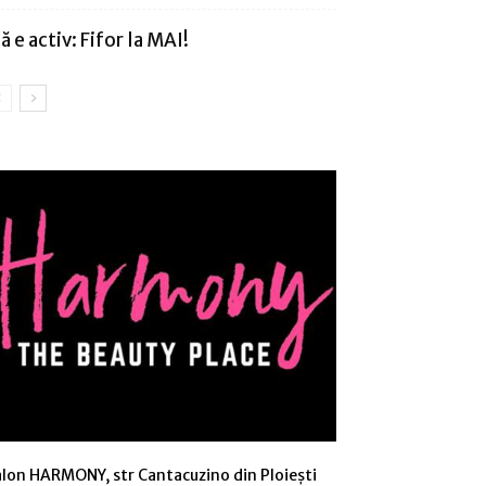
că e activ: Fifor la MAI!
alon HARMONY, str Cantacuzino din Ploiești