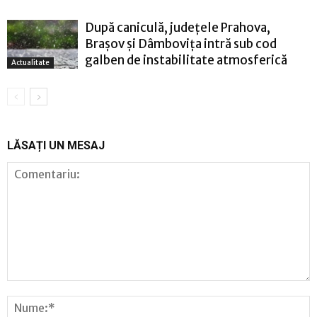
După caniculă, județele Prahova,
Brașov și Dâmbovița intră sub cod
galben de instabilitate atmosferică
Actualitate
LĂSAȚI UN MESAJ