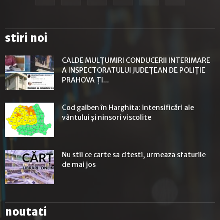
stiri noi
CALDE MULȚUMIRI CONDUCERII INTERIMARE
A INSPECTORATULUI JUDEȚEAN DE POLIȚIE
PRAHOVA ȚI...
Cod galben în Harghita: intensificări ale
vântului și ninsori viscolite
Nu stii ce carte sa citesti, urmeaza sfaturile
de mai jos
noutati