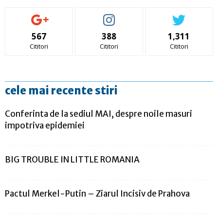
567
388
1,311
Cititori
Cititori
Cititori
cele mai recente stiri
Conferinta de la sediul MAI, despre noile masuri
impotriva epidemiei
BIG TROUBLE IN LITTLE ROMANIA
Pactul Merkel-Putin – Ziarul Incisiv de Prahova