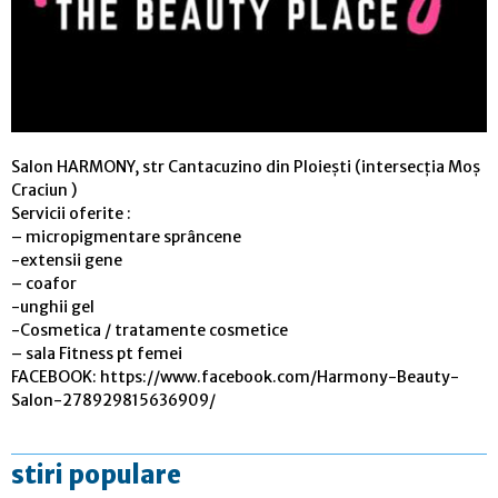
Salon HARMONY, str Cantacuzino din Ploiești (intersecția Moș
Craciun )
Servicii oferite :
– micropigmentare sprâncene
-extensii gene
– coafor
-unghii gel
-Cosmetica / tratamente cosmetice
– sala Fitness pt femei
FACEBOOK: https://www.facebook.com/Harmony-Beauty-
Salon-278929815636909/
stiri populare