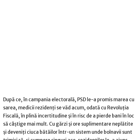
După ce, în campania electorală, PSD le-a promis marea cu
sarea, medicii rezidenţi se văd acum, odată cu Revoluţia
Fiscală, în plină incertitudine şi în risc de a pierde bani în loc
să câştige mai mult. Cu gărzi şi ore suplimentare neplătite
şi deveniţi ciuca bătăilor într-un sistem unde bolnavii sunt