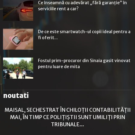
Ce înseamnă cu adevărat „fără garanție” în
serviciile rent a car?
De ce este smartwatch-ul copii ideal pentru a
fi oferit...
Fostul prim-procuror din Sinaia gasit vinovat
pentru luare de mita
noutati
MAISAL, SECHESTRAT ÎN CHILOȚII CONTABILITĂȚII
MAI, ÎN TIMP CE POLIȚIȘTII SUNT UMILIȚI PRIN
TRIBUNALE...