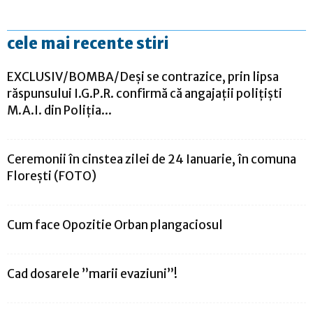
cele mai recente stiri
EXCLUSIV/BOMBA/Deși se contrazice, prin lipsa
răspunsului I.G.P.R. confirmă că angajații polițiști
M.A.I. din Poliția...
Ceremonii în cinstea zilei de 24 Ianuarie, în comuna
Florești (FOTO)
Cum face Opozitie Orban plangaciosul
Cad dosarele ”marii evaziuni”!