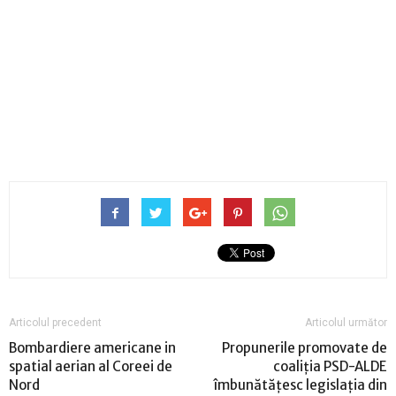
Articolul precedent
Articolul următor
Bombardiere americane in
Propunerile promovate de
spatial aerian al Coreei de
coaliţia PSD-ALDE
Nord
îmbunătăţesc legislaţia din