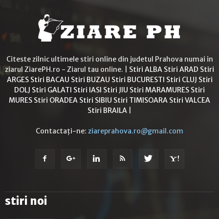
Citeste zilnic ultimele stiri online din judetul Prahova numai in
ziarul ZiarePH.ro - Ziarul tau online. |
Stiri ALBA
Stiri ARAD
Stiri
ARGES
Stiri BACAU
Stiri BUZAU
Stiri BUCURESTI
Stiri CLUJ
Stiri
DOLJ
Stiri GALATI
Stiri IASI
Stiri JIU
Stiri MARAMURES
Stiri
MURES
Stiri ORADEA
Stiri SIBIU
Stiri TIMISOARA
Stiri VALCEA
Stiri BRAILA
|
Contactați-ne:
ziareprahova.ro@gmail.com
stiri noi