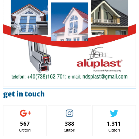
get in touch
567
388
1,311
Cititori
Cititori
Cititori