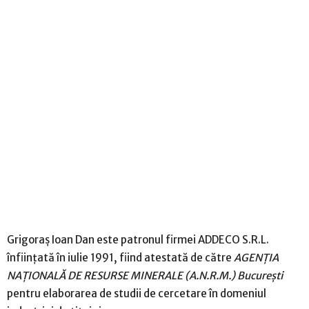
Grigoraş Ioan Dan este patronul firmei ADDECO S.R.L.
înfiinţată în iulie 1991, fiind atestată de către
AGENŢIA
NAŢIONALĂ DE RESURSE MINERALE (A.N.R.M.) Bucureşti
pentru elaborarea de studii de cercetare în domeniul