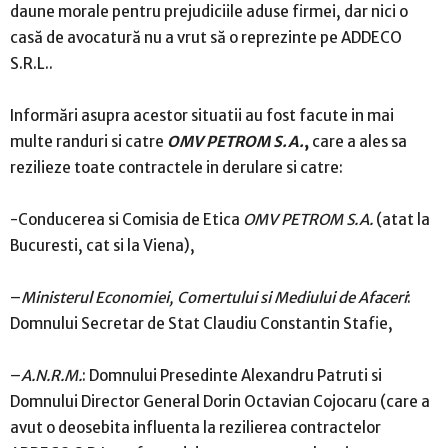
daune morale pentru prejudiciile aduse firmei, dar nici o
casă de avocatură nu a vrut să o reprezinte pe ADDECO
S.R.L..
Informări asupra acestor situatii au fost facute in mai
multe randuri si catre
OMV PETROM S.A.
,
care a ales sa
rezilieze toate contractele in derulare si catre:
-Conducerea si Comisia de Etica
OMV PETROM S.A.
(atat la
Bucuresti, cat si la Viena),
–
Ministerul Economiei, Comertului si Mediului de Afaceri
:
Domnului Secretar de Stat Claudiu Constantin Stafie,
–
A.N.R.M.
: Domnului Presedinte Alexandru Patruti si
Domnului Director General Dorin Octavian Cojocaru (care a
avut o deosebita influenta la rezilierea contractelor