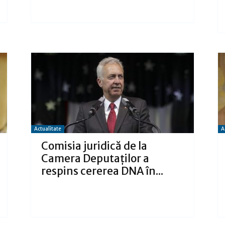
Actualitate
A
Comisia juridică de la
Camera Deputaţilor a
respins cererea DNA în...