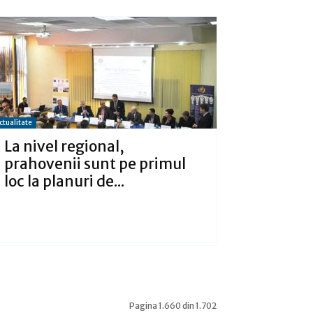
ctualitate
La nivel regional,
prahovenii sunt pe primul
loc la planuri de...
Pagina 1.660 din 1.702