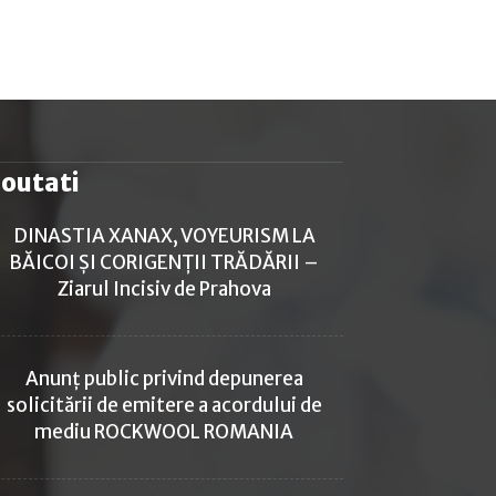
outati
DINASTIA XANAX, VOYEURISM LA
BĂICOI ȘI CORIGENȚII TRĂDĂRII –
Ziarul Incisiv de Prahova
Anunț public privind depunerea
solicitării de emitere a acordului de
mediu ROCKWOOL ROMANIA