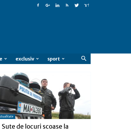
e
exclusiv
sport
ctualitate
Sute de locuri scoase la