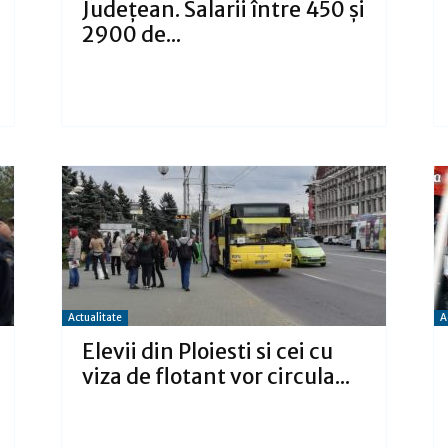
Județean. Salarii între 450 și
2900 de...
Actualitate
A
Elevii din Ploiesti si cei cu
viza de flotant vor circula...