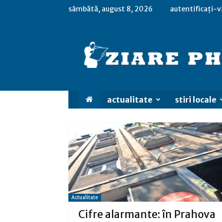
sâmbătă, august 8, 2026
autentificați-v
actualitate
stiri locale
Actualitate
Cifre alarmante: în Prahova