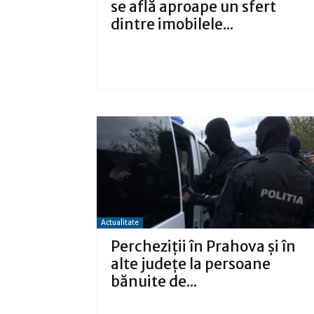
se află aproape un sfert
dintre imobilele...
Actualitate
Percheziții în Prahova şi în
alte județe la persoane
bănuite de...