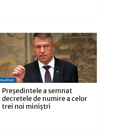
ctualitate
Președintele a semnat
decretele de numire a celor
trei noi miniștri