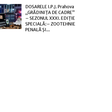
DOSARELE I.P.J. Prahova
„GRĂDINIȚA DE CADRE”
– SEZONUL XXXI. EDIȚIE
SPECIALĂ:– ZOOTEHNIE
PENALĂ ȘI...