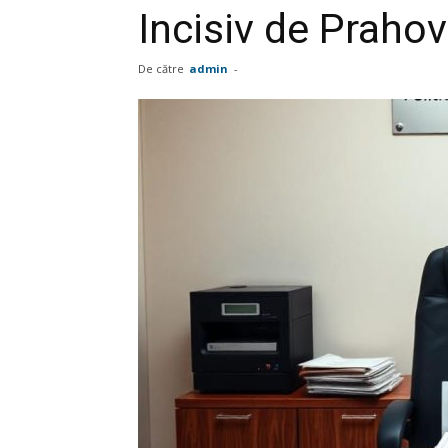
Incisiv de Praho
De către
admin
-