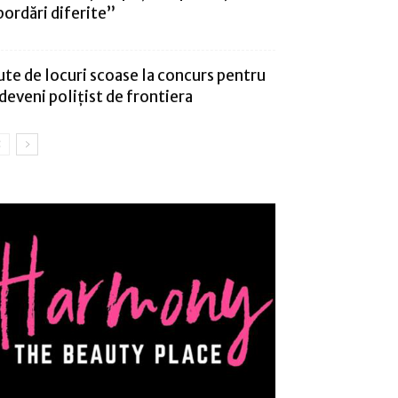
bordări diferite”
ute de locuri scoase la concurs pentru
 deveni poliţist de frontiera