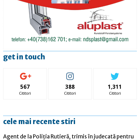
get in touch
567
388
1,311
Cititori
Cititori
Cititori
cele mai recente stiri
Agent de la Poliția Rutieră, trimis în judecată pentru