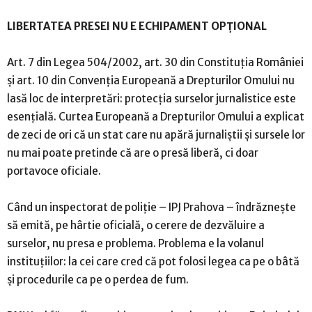
LIBERTATEA PRESEI NU E ECHIPAMENT OPȚIONAL
Art. 7 din Legea 504/2002, art. 30 din Constituția României
și art. 10 din Convenția Europeană a Drepturilor Omului nu
lasă loc de interpretări: protecția surselor jurnalistice este
esențială. Curtea Europeană a Drepturilor Omului a explicat
de zeci de ori că un stat care nu apără jurnaliștii și sursele lor
nu mai poate pretinde că are o presă liberă, ci doar
portavoce oficiale.
Când un inspectorat de poliție – IPJ Prahova – îndrăznește
să emită, pe hârtie oficială, o cerere de dezvăluire a
surselor, nu presa e problema. Problema e la volanul
instituțiilor: la cei care cred că pot folosi legea ca pe o bâtă
și procedurile ca pe o perdea de fum.