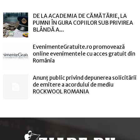
DE LA ACADEMIA DE CĂMĂTĂRIE, LA
PUMNI ÎN GURA COPIILOR SUB PRIVIREA
BLÂNDĂ A...
EvenimenteGratuite.ro promovează
online evenimentele cu acces gratuit din
România
Anunț public privind depunerea solicitării
de emitere a acordului de mediu
ROCKWOOL ROMANIA