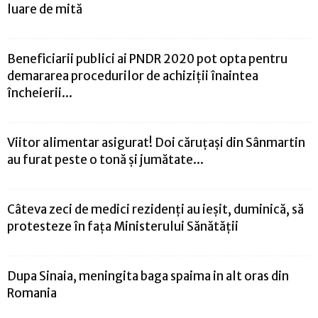
luare de mită
Beneficiarii publici ai PNDR 2020 pot opta pentru
demararea procedurilor de achiziții înaintea
încheierii...
Viitor alimentar asigurat! Doi căruţaşi din Sânmartin
au furat peste o tonă şi jumătate...
Câteva zeci de medici rezidenţi au ieşit, duminică, să
protesteze în faţa Ministerului Sănătăţii
Dupa Sinaia, meningita baga spaima in alt oras din
Romania