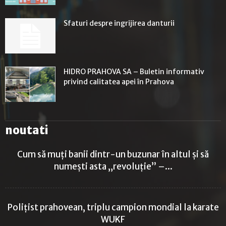
Sfaturi despre ingrijirea danturii
HIDRO PRAHOVA SA – Buletin informativ
privind calitatea apei în Prahova
noutati
Cum să muți banii dintr-un buzunar în altul și să
numești asta „revoluție” –...
Polițist prahovean, triplu campion mondial la karate
WUKF