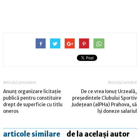
Articolul precedent
Articolul următor
Anunț organizare licitație
De ce vrea Ionuț Urzeală,
publică pentru constituire
președintele Clubului Sportiv
drept de superficie cu titlu
Județean (alPHa) Prahova, să
oneros
își doneze salariul
articole similare
de la același autor