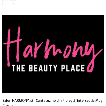
Salon HARMONY, str Cantacuzino din Ploiești (intersecția Moș
Craciun )