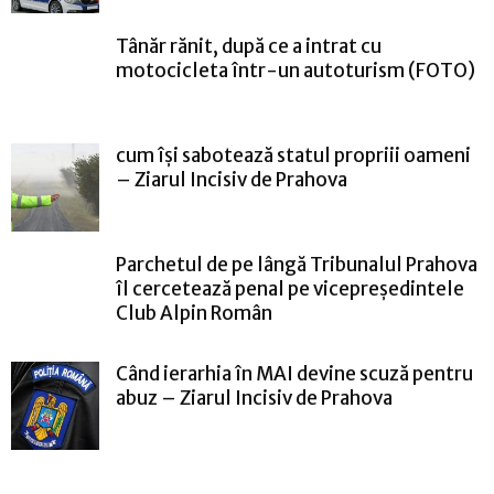
Tânăr rănit, după ce a intrat cu
motocicleta într-un autoturism (FOTO)
cum își sabotează statul propriii oameni
– Ziarul Incisiv de Prahova
Parchetul de pe lângă Tribunalul Prahova
îl cercetează penal pe vicepreședintele
Club Alpin Român
Când ierarhia în MAI devine scuză pentru
abuz – Ziarul Incisiv de Prahova