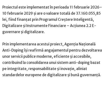
Proiectul este implementat în perioada 11 februarie 2026–
10 februarie 2029 și are o valoare totală de 37.160.055,85
lei, fiind finanțat prin Programul Creștere Inteligentă,
Digitalizare și Instrumente Financiare – Acțiunea 2.2 E-
guvernare și digitalizare.
Prin implementarea acestui proiect, Agenția Națională
Anti-Doping își reafirmă angajamentul pentru dezvoltarea
unor servicii publice moderne, eficiente și accesibile,
contribuind la consolidarea unui sistem anti-doping bazat
pe integritate, responsabilitate și inovație, aliniat
standardelor europene de digitalizare și bună guvernanță.