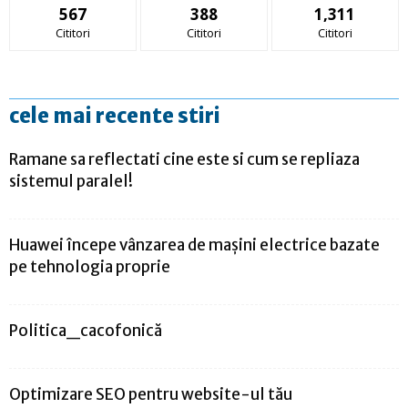
567
388
1,311
Cititori
Cititori
Cititori
cele mai recente stiri
Ramane sa reflectati cine este si cum se repliaza
sistemul paralel!
Huawei începe vânzarea de mașini electrice bazate
pe tehnologia proprie
Politica_cacofonică
Optimizare SEO pentru website-ul tău