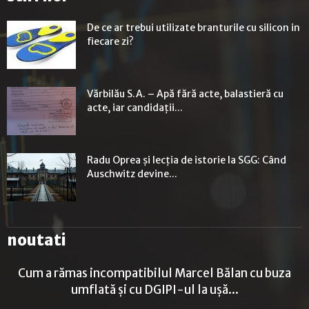
De ce ar trebui utilizate branturile cu silicon in
fiecare zi?
Vărbilău S.A. – Apă fără acte, balastieră cu
acte, iar candidații...
Radu Oprea și lecția de istorie la SGG: Când
Auschwitz devine...
noutati
Cum a rămas incompatibilul Marcel Bălan cu buza
umflată și cu DGIPI-ul la ușă...