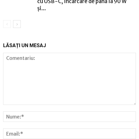
cu USB-C, încărcare de până la 90 W
și...
LĂSAȚI UN MESAJ