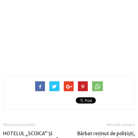
Articolul precedent
Articolul următor
HOTELUL „SCOICA” ȘI
Bărbat reținut de polițiști,