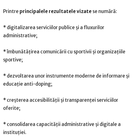
Printre
principalele
rezultatele vizate
se numără:
* digitalizarea serviciilor publice și a fluxurilor
administrative;
* îmbunătățirea comunicării cu sportivii și organizațiile
sportive;
* dezvoltarea unor instrumente moderne de informare și
educație anti-doping;
* creșterea accesibilității și transparenței serviciilor
oferite;
* consolidarea capacității administrative și digitale a
instituției.