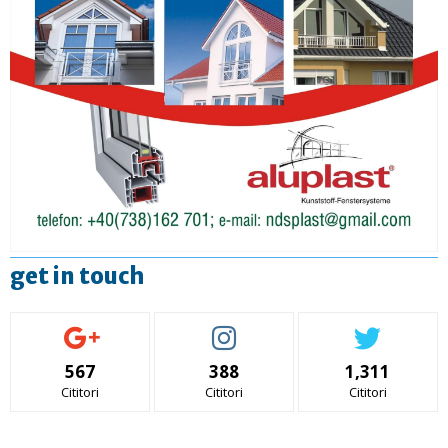
get in touch
567
388
1,311
Cititori
Cititori
Cititori