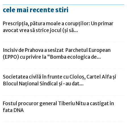
cele mai recente stiri
Prescripția, pătura moale a corupților: Un primar
avocat vrea să strice jocul (și să...
Incisiv de Prahova a sesizat Parchetul European
(EPPO) cu privire la “Bomba ecologica de...
Societatea civilă în frunte cu Cioloş, Cartel Alfa şi
Blocul Naţional Sindical şi-au dat...
Fostul procuror general Tiberiu Nitu a castigat in
fata DNA