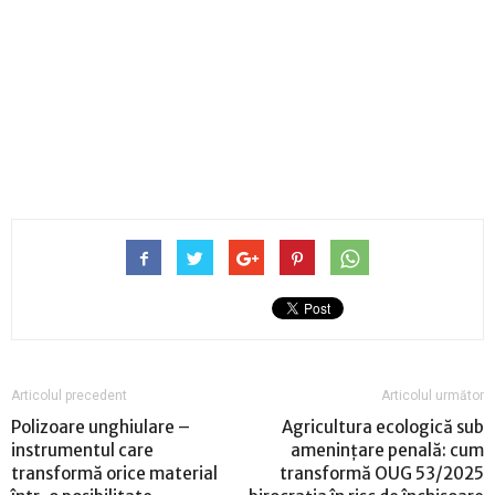
Articolul precedent
Articolul următor
Polizoare unghiulare –
Agricultura ecologică sub
instrumentul care
amenințare penală: cum
transformă orice material
transformă OUG 53/2025