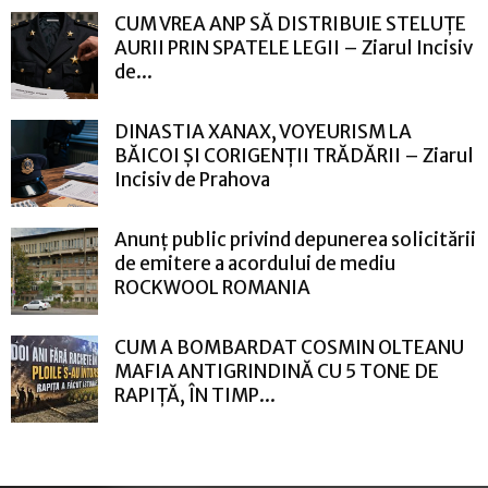
CUM VREA ANP SĂ DISTRIBUIE STELUȚE
AURII PRIN SPATELE LEGII – Ziarul Incisiv
de...
DINASTIA XANAX, VOYEURISM LA
BĂICOI ȘI CORIGENȚII TRĂDĂRII – Ziarul
Incisiv de Prahova
Anunț public privind depunerea solicitării
de emitere a acordului de mediu
ROCKWOOL ROMANIA
CUM A BOMBARDAT COSMIN OLTEANU
MAFIA ANTIGRINDINĂ CU 5 TONE DE
RAPIȚĂ, ÎN TIMP...