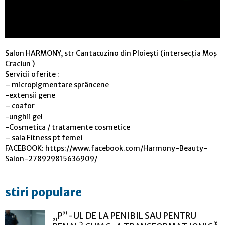
Salon HARMONY, str Cantacuzino din Ploiești (intersecția Moș
Craciun )
Servicii oferite :
– micropigmentare sprâncene
-extensii gene
– coafor
-unghii gel
-Cosmetica / tratamente cosmetice
– sala Fitness pt femei
FACEBOOK: https://www.facebook.com/Harmony-Beauty-
Salon-278929815636909/
stiri populare
„P”-UL DE LA PENIBIL SAU PENTRU