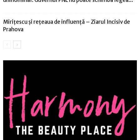
Mirițescu și rețeaua de influență – Ziarul Incisiv de
Prahova