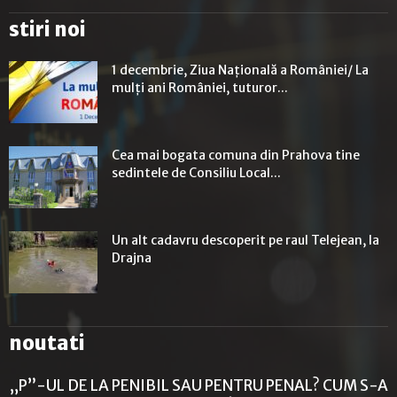
stiri noi
1 decembrie, Ziua Naţională a României/ La
mulți ani României, tuturor...
Cea mai bogata comuna din Prahova tine
sedintele de Consiliu Local...
Un alt cadavru descoperit pe raul Telejean, la
Drajna
noutati
„P”-UL DE LA PENIBIL SAU PENTRU PENAL? CUM S-A