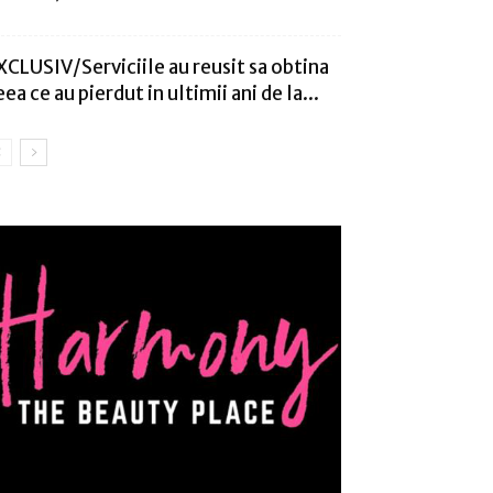
XCLUSIV/Serviciile au reusit sa obtina
eea ce au pierdut in ultimii ani de la...