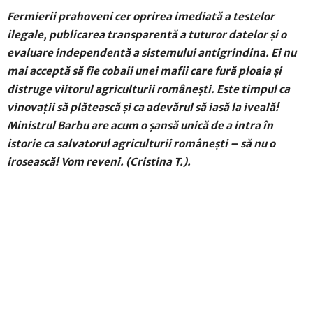
Fermierii prahoveni cer oprirea imediată a testelor
ilegale, publicarea transparentă a tuturor datelor și o
evaluare independentă a sistemului antigrindina. Ei nu
mai acceptă să fie cobaii unei mafii care fură ploaia și
distruge viitorul agriculturii românești. Este timpul ca
vinovații să plătească și ca adevărul să iasă la iveală!
Ministrul Barbu are acum o șansă unică de a intra în
istorie ca salvatorul agriculturii românești – să nu o
irosească! Vom reveni. (Cristina T.).