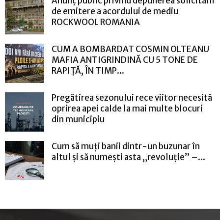
Anunț public privind depunerea solicitării
de emitere a acordului de mediu
ROCKWOOL ROMANIA
CUM A BOMBARDAT COSMIN OLTEANU
MAFIA ANTIGRINDINĂ CU 5 TONE DE
RAPIȚĂ, ÎN TIMP...
Pregătirea sezonului rece viitor necesită
oprirea apei calde la mai multe blocuri
din municipiu
Cum să muți banii dintr-un buzunar în
altul și să numești asta „revoluție” –...