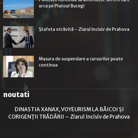
urca pe Platoul Bucegi
Ștafeta otrăvită – Ziarul Incisiv de Prahova
Masura de suspendare a cursurilor poate
continua
noutati
DINASTIA XANAX, VOYEURISM LA BĂICOI ȘI
CORIGENȚII TRĂDĂRII – Ziarul Incisiv de Prahova