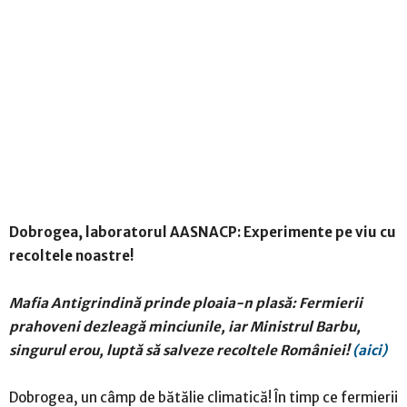
Dobrogea, laboratorul AASNACP: Experimente pe viu cu
recoltele noastre!
Mafia Antigrindină prinde ploaia-n plasă: Fermierii
prahoveni dezleagă minciunile, iar Ministrul Barbu,
singurul erou, luptă să salveze recoltele României!
(aici)
Dobrogea, un câmp de bătălie climatică! În timp ce fermierii