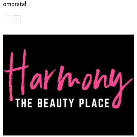
omorata!