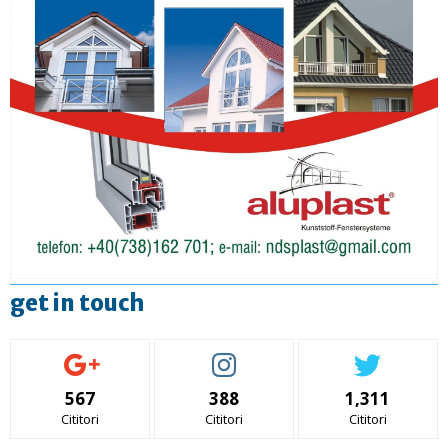
get in touch
567
388
1,311
Cititori
Cititori
Cititori