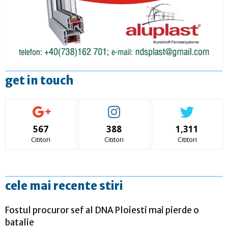
get in touch
567
388
1,311
Cititori
Cititori
Cititori
cele mai recente stiri
Fostul procuror sef al DNA Ploiesti mai pierde o
batalie