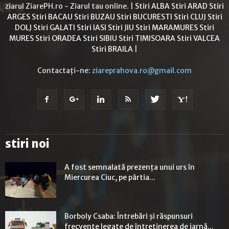
ziarul ZiarePH.ro - Ziarul tau online. |
Stiri ALBA
Stiri ARAD
Stiri
ARGES
Stiri BACAU
Stiri BUZAU
Stiri BUCURESTI
Stiri CLUJ
Stiri
DOLJ
Stiri GALATI
Stiri IASI
Stiri JIU
Stiri MARAMURES
Stiri
MURES
Stiri ORADEA
Stiri SIBIU
Stiri TIMISOARA
Stiri VALCEA
Stiri BRAILA
|
Contactați-ne:
ziareprahova.ro@gmail.com
stiri noi
A fost semnalată prezența unui urs în
Miercurea Ciuc, pe pârtia...
Borboly Csaba: Întrebări și răspunsuri
frecvente legate de întreținerea de iarnă...