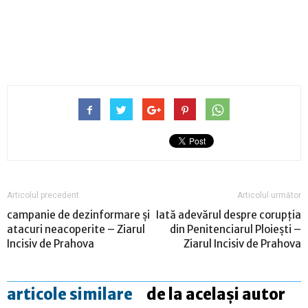
Articolul precedent
Articolul următor
campanie de dezinformare și
Iată adevărul despre corupția
atacuri neacoperite – Ziarul
din Penitenciarul Ploiești –
Incisiv de Prahova
Ziarul Incisiv de Prahova
articole similare
de la același autor