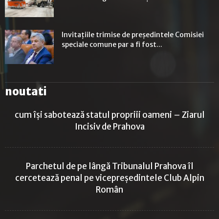
Invitaţiile trimise de preşedintele Comisiei
speciale comune par a fi fost...
noutati
cum își sabotează statul propriii oameni – Ziarul
Incisiv de Prahova
Parchetul de pe lângă Tribunalul Prahova îl
cercetează penal pe vicepreședintele Club Alpin
Român