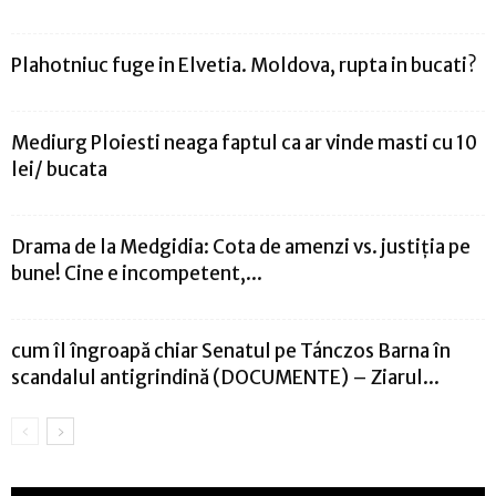
Plahotniuc fuge in Elvetia. Moldova, rupta in bucati?
Mediurg Ploiesti neaga faptul ca ar vinde masti cu 10
lei/ bucata
Drama de la Medgidia: Cota de amenzi vs. justiția pe
bune! Cine e incompetent,...
cum îl îngroapă chiar Senatul pe Tánczos Barna în
scandalul antigrindină (DOCUMENTE) – Ziarul...