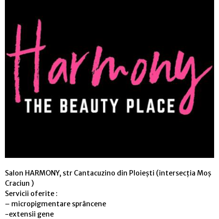
Salon HARMONY, str Cantacuzino din Ploiești (intersecția Moș
Craciun )
Servicii oferite :
– micropigmentare sprâncene
-extensii gene