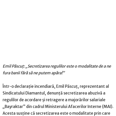
Emil Păscuț: „Secretizarea regulilor este o modalitate de a ne
fura banii fără să ne putem apăra!”
Într-o declarație incendiară, Emil Păscuț, reprezentant al
Sindicatului Diamantul, denunță secretizarea abuzivă a
regulilor de acordare și retragere a majorărilor salariale
„Bayraktar” din cadrul Ministerului Afacerilor Interne (MAI).
Acesta susține că secretizarea este o modalitate prin care