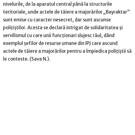
nivelurile, de la aparatul central până la structurile
teritoriale, unde actele de tăiere a majorărilor „Bayraktar”
sunt emise cu caracter nesecret, dar sunt ascunse
polițiștilor. Acesta se declară intrigat de solidaritatea și
servilismul cu care unii funcționari slujesc răul, dând
exemplul șefilor de resurse umane din IPJ care ascund
actele de tăiere a majorărilor pentru a împiedica polițiștii să
le conteste. (Sava N.).