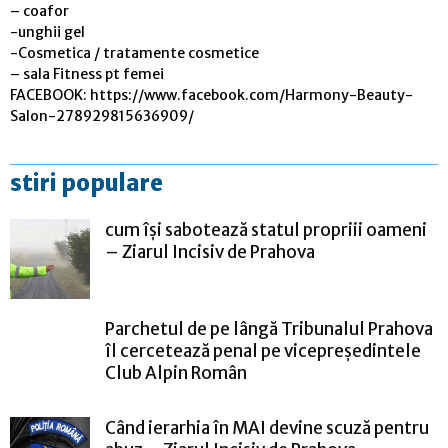
– coafor
-unghii gel
-Cosmetica / tratamente cosmetice
– sala Fitness pt femei
FACEBOOK: https://www.facebook.com/Harmony-Beauty-
Salon-278929815636909/
stiri populare
cum își sabotează statul propriii oameni
– Ziarul Incisiv de Prahova
Parchetul de pe lângă Tribunalul Prahova
îl cercetează penal pe vicepreședintele
Club Alpin Român
Când ierarhia în MAI devine scuză pentru