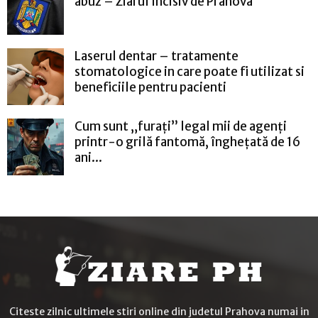
abuz – Ziarul Incisiv de Prahova
Laserul dentar – tratamente
stomatologice in care poate fi utilizat si
beneficiile pentru pacienti
Cum sunt „furați” legal mii de agenți
printr-o grilă fantomă, înghețată de 16
ani...
Citeste zilnic ultimele stiri online din judetul Prahova numai in