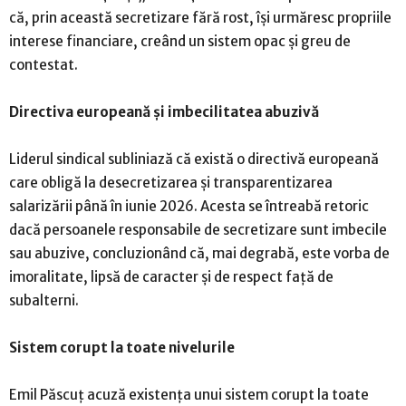
că, prin această secretizare fără rost, își urmăresc propriile
interese financiare, creând un sistem opac și greu de
contestat.
Directiva europeană și imbecilitatea abuzivă
Liderul sindical subliniază că există o directivă europeană
care obligă la desecretizarea și transparentizarea
salarizării până în iunie 2026. Acesta se întreabă retoric
dacă persoanele responsabile de secretizare sunt imbecile
sau abuzive, concluzionând că, mai degrabă, este vorba de
imoralitate, lipsă de caracter și de respect față de
subalterni.
Sistem corupt la toate nivelurile
Emil Păscuț acuză existența unui sistem corupt la toate