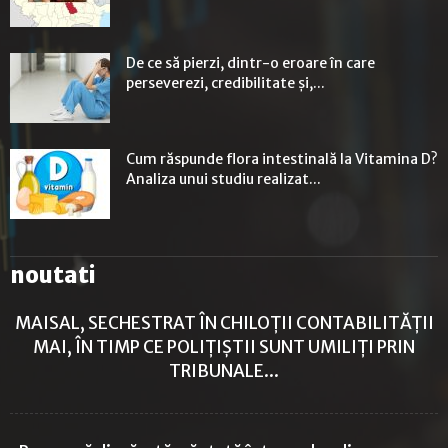
De ce să pierzi, dintr-o eroare în care
perseverezi, credibilitate și,...
Cum răspunde flora intestinală la Vitamina D?
Analiza unui studiu realizat...
noutati
MAISAL, SECHESTRAT ÎN CHILOȚII CONTABILITĂȚII
MAI, ÎN TIMP CE POLIȚIȘTII SUNT UMILIȚI PRIN
TRIBUNALE...