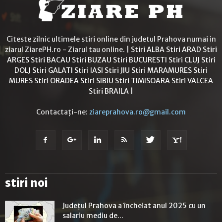
Citeste zilnic ultimele stiri online din judetul Prahova numai in
ziarul ZiarePH.ro - Ziarul tau online. |
Stiri ALBA
Stiri ARAD
Stiri
ARGES
Stiri BACAU
Stiri BUZAU
Stiri BUCURESTI
Stiri CLUJ
Stiri
DOLJ
Stiri GALATI
Stiri IASI
Stiri JIU
Stiri MARAMURES
Stiri
MURES
Stiri ORADEA
Stiri SIBIU
Stiri TIMISOARA
Stiri VALCEA
Stiri BRAILA
|
Contactați-ne:
ziareprahova.ro@gmail.com
stiri noi
Județul Prahova a încheiat anul 2025 cu un
salariu mediu de...