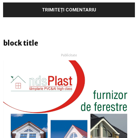
block title
Publicitate