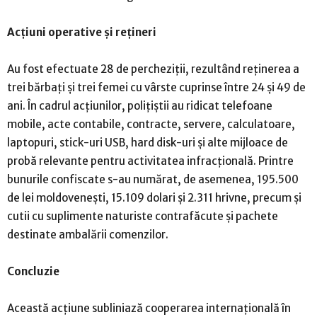
Acțiuni operative și rețineri
Au fost efectuate 28 de percheziții, rezultând reținerea a
trei bărbați și trei femei cu vârste cuprinse între 24 și 49 de
ani. În cadrul acțiunilor, polițiștii au ridicat telefoane
mobile, acte contabile, contracte, servere, calculatoare,
laptopuri, stick-uri USB, hard disk-uri și alte mijloace de
probă relevante pentru activitatea infracțională. Printre
bunurile confiscate s-au numărat, de asemenea, 195.500
de lei moldovenești, 15.109 dolari și 2.311 hrivne, precum și
cutii cu suplimente naturiste contrafăcute și pachete
destinate ambalării comenzilor.
Concluzie
Această acțiune subliniază cooperarea internațională în