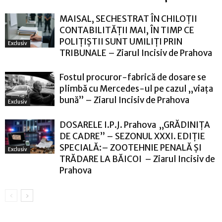
MAISAL, SECHESTRAT ÎN CHILOȚII
CONTABILITĂȚII MAI, ÎN TIMP CE
POLIȚIȘTII SUNT UMILIȚI PRIN
Exclusiv
TRIBUNALE – Ziarul Incisiv de Prahova
Fostul procuror-fabrică de dosare se
plimbă cu Mercedes-ul pe cazul „viața
bună” – Ziarul Incisiv de Prahova
Exclusiv
DOSARELE I.P.J. Prahova „GRĂDINIȚA
DE CADRE” – SEZONUL XXXI. EDIȚIE
SPECIALĂ:– ZOOTEHNIE PENALĂ ȘI
Exclusiv
TRĂDARE LA BĂICOI – Ziarul Incisiv de
Prahova