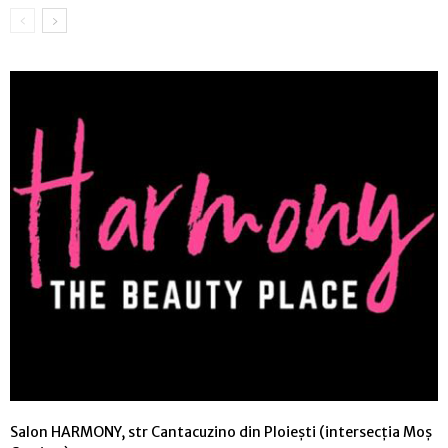
Salon HARMONY, str Cantacuzino din Ploiești (intersecția Moș