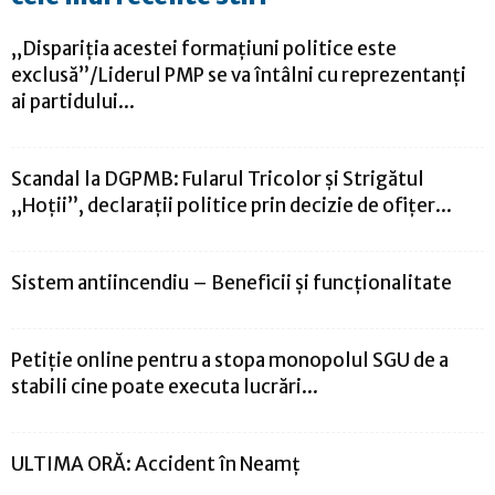
„Dispariţia acestei formaţiuni politice este
exclusă”/Liderul PMP se va întâlni cu reprezentanți
ai partidului...
Scandal la DGPMB: Fularul Tricolor și Strigătul
„Hoții”, declarații politice prin decizie de ofițer...
Sistem antiincendiu – Beneficii şi funcţionalitate
Petiție online pentru a stopa monopolul SGU de a
stabili cine poate executa lucrări...
ULTIMA ORĂ: Accident în Neamț