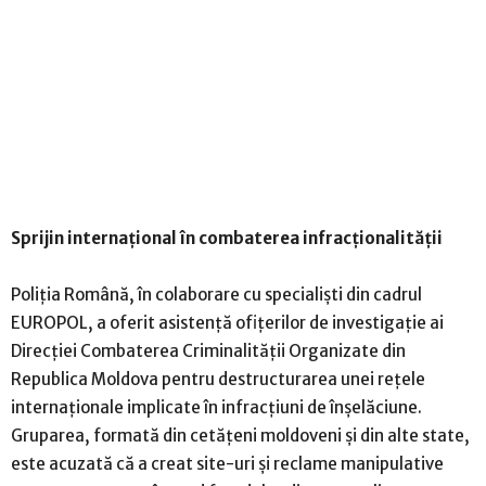
Sprijin internațional în combaterea infracționalității
Poliția Română, în colaborare cu specialiști din cadrul
EUROPOL, a oferit asistență ofițerilor de investigație ai
Direcției Combaterea Criminalității Organizate din
Republica Moldova pentru destructurarea unei rețele
internaționale implicate în infracțiuni de înșelăciune.
Gruparea, formată din cetățeni moldoveni și din alte state,
este acuzată că a creat site-uri și reclame manipulative