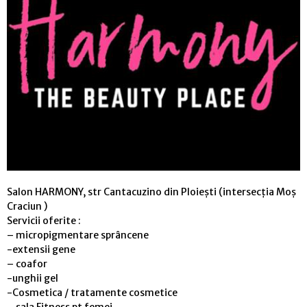
Salon HARMONY, str Cantacuzino din Ploiești (intersecția Moș
Craciun )
Servicii oferite :
– micropigmentare sprâncene
-extensii gene
– coafor
-unghii gel
-Cosmetica / tratamente cosmetice