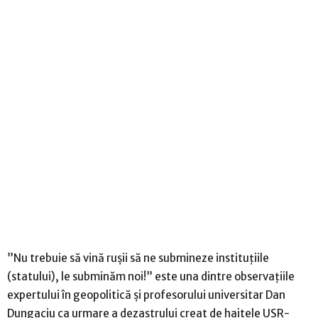
”Nu trebuie să vină rușii să ne submineze instituțiile
(statului), le subminăm noi!” este una dintre observațiile
expertului în geopolitică și profesorului universitar Dan
Dungaciu ca urmare a dezastrului creat de haitele USR-