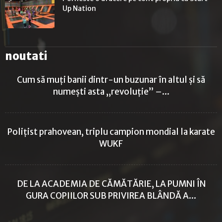
Up Nation
noutati
Cum să muți banii dintr-un buzunar în altul și să
numești asta „revoluție” –...
Polițist prahovean, triplu campion mondial la karate
WUKF
DE LA ACADEMIA DE CĂMĂTĂRIE, LA PUMNI ÎN
GURA COPIILOR SUB PRIVIREA BLÂNDĂ A...