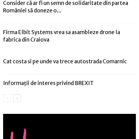
Consider că ar fi un semn de solidaritate din partea
României să doneze o...
Firma Elbit Systems vrea sa asambleze drone la
fabrica din Craiova
Cat costa si pe unde va trece autostrada Comarnic
Informații de interes privind BREXIT