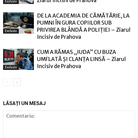
Ziarul Incisiv de Prahova
Exclusiv
DE LA ACADEMIA DE CĂMĂTĂRIE, LA
PUMNI ÎN GURA COPIILOR SUB
PRIVIREA BLÂNDĂ A POLIȚIEI – Ziarul
Exclusiv
Incisiv de Prahova
CUM A RĂMAS „IUDA” CU BUZA
UMFLATĂ ȘI CLANȚA LINSĂ – Ziarul
Incisiv de Prahova
Exclusiv
LĂSAȚI UN MESAJ