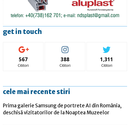
get in touch
567
388
1,311
Cititori
Cititori
Cititori
cele mai recente stiri
Prima galerie Samsung de portrete AI din România,
deschisă vizitatorilor de la Noaptea Muzeelor