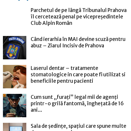
Parchetul de pe lângă Tribunalul Prahova
îl cercetează penal pe vicepreședintele
Club Alpin Român
Când ierarhia în MAI devine scuză pentru
abuz – Ziarul Incisiv de Prahova
Laserul dentar – tratamente
stomatologice in care poate fi utilizat si
beneficiile pentru pacienti
Cum sunt „furați” legal mii de agenți
printr-o grilă fantomă, înghețată de 16
ani...
Sala de ședințe, spațiul care spune multe