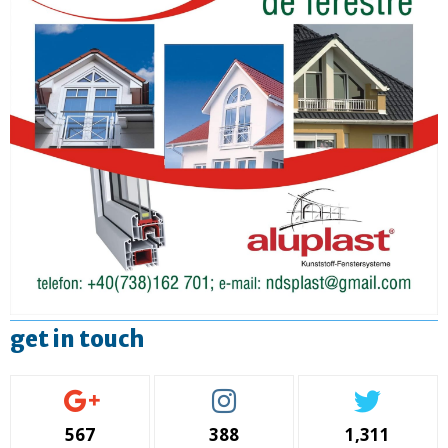
get in touch
567
388
1,311