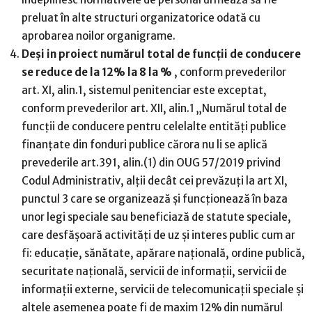
preluat în alte structuri organizatorice odată cu
aprobarea noilor organigrame.
Deși in proiect numărul total de funcții de conducere
se reduce de la 12% la 8 la %
, conform prevederilor
art. XI, alin.1, sistemul penitenciar este exceptat,
conform prevederilor art. XII, alin.1 „Numărul total de
funcții de conducere pentru celelalte entități publice
finanțate din fonduri publice cărora nu li se aplică
prevederile art.391, alin.(1) din OUG 57/2019 privind
Codul Administrativ, alții decât cei prevăzuți la art XI,
punctul 3 care se organizează și funcționează în baza
unor legi speciale sau beneficiază de statute speciale,
care desfășoară activități de uz și interes public cum ar
fi: educație, sănătate, apărare națională, ordine publică,
securitate națională, servicii de informații, servicii de
informații externe, servicii de telecomunicații speciale și
altele asemenea poate fi de maxim 12% din numărul