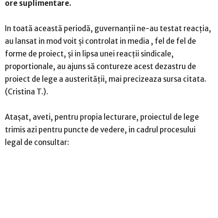
ore suplimentare.
In toată această periodă, guvernanții ne-au testat reacția,
au lansat in mod voit și controlat in media , fel de fel de
forme de proiect, și in lipsa unei reacții sindicale,
proportionale, au ajuns să contureze acest dezastru de
proiect de lege a austerității, mai precizeaza sursa citata.
(Cristina T.).
Atașat, aveti, pentru propia lecturare, proiectul de lege
trimis azi pentru puncte de vedere, in cadrul procesului
legal de consultar: