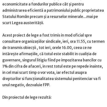
economicitate a fondurilor publice cât și pentru
administrarea eficientă a patrimoniului public proprietatea
Statului Român precum și a resurselor minerale…mai pe
scurt Legea austerității.
Acest proiect de lege a fost trimis in mod oficial spre
consultare organizațiilor sindicale, ieri, ora 11.55, cu termen
de transmis obiecții , tot ieri, orele 16.00, ceea ce ne
intărește afirmațiile, că totul este stabilit in cualiția de
guvernare, singurul litigiu fiind pe impozitarea bancilor cu
1% din cifra de afaceri, in rest totul este pe repede inainte,
in cel mai scurt timp o vor vota, iar efectul asupra
drepturilor si funcționalitatea sistemului penitenciar va fi
unul negativ, dezvaluie FPP.
Din proiectul de lege rezultă: