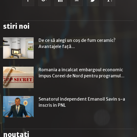
stiri noi
De ce să alegi un coș de fum ceramic?
Avantajele față...
Romania a incalcat embargoul economic
impus Coreei de Nord pentru programul...
Senatorul independent Emanoil Savin s-a
inscris in PNL
noutati