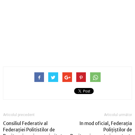
Articolul precedent
Articolul următor
Consiliul Federativ al
In mod oficial, Federația
Federației Politistilor de
Polițiștilor de