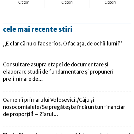
Cititori
Cititori
Cititori
cele mai recente stiri
„E clar că nu o fac serios. O fac aşa, de ochii lumii”
Consultare asupra etapei de documentare și
elaborare studii de fundamentare și propuneri
preliminare de...
Oamenii primarului Volosevici!/Câju și
nosocomialele/Se pregătește încă un tun financiar
de proporții! – Ziarul...