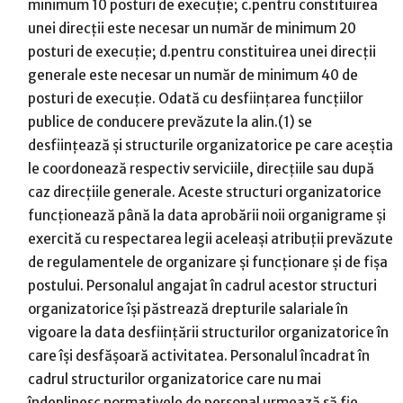
minimum 10 posturi de execuție; c.pentru constituirea
unei direcții este necesar un număr de minimum 20
posturi de execuție; d.pentru constituirea unei direcții
generale este necesar un număr de minimum 40 de
posturi de execuție. Odată cu desființarea funcțiilor
publice de conducere prevăzute la alin.(1) se
desființează și structurile organizatorice pe care aceștia
le coordonează respectiv serviciile, direcțiile sau după
caz direcțiile generale. Aceste structuri organizatorice
funcționează până la data aprobării noii organigrame și
exercită cu respectarea legii aceleași atribuții prevăzute
de regulamentele de organizare și funcționare și de fișa
postului. Personalul angajat în cadrul acestor structuri
organizatorice își păstrează drepturile salariale în
vigoare la data desființării structurilor organizatorice în
care își desfășoară activitatea. Personalul încadrat în
cadrul structurilor organizatorice care nu mai
îndeplinesc normativele de personal urmează să fie