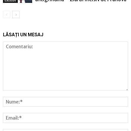
Exclusiv
LĂSAȚI UN MESAJ