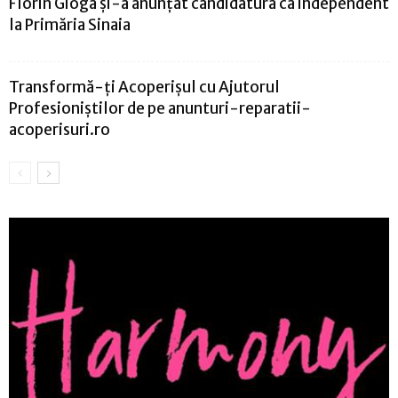
Florin Gioga şi-a anunţat candidatura ca independent
la Primăria Sinaia
Transformă-ți Acoperișul cu Ajutorul
Profesioniștilor de pe anunturi-reparatii-
acoperisuri.ro