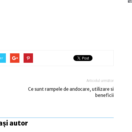
er
Articolul următor
Ce sunt rampele de andocare, utilizare si
beneficii
ași autor