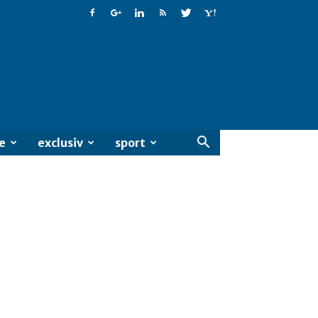
e
exclusiv
sport