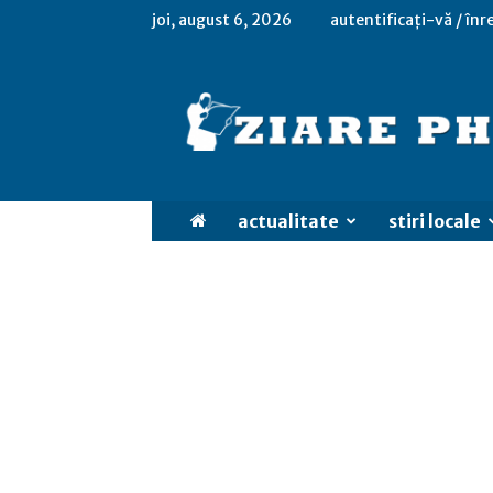
joi, august 6, 2026
autentificați-vă / înr
actualitate
stiri locale