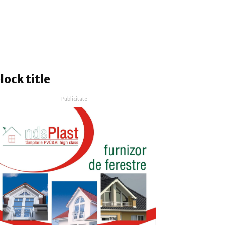
lock title
Publicitate