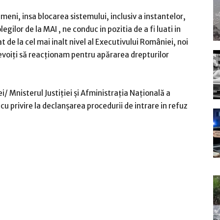
eni, insa blocarea sistemului, inclusiv a instantelor,
legilor de la MAI , ne conduc in pozitia de a fi luati in
 de la cel mai inalt nivel al Executivului României, noi
 nevoiți să reacționam pentru apărarea drepturilor
 Mnisterul Justiției și Afministrația Națională a
u privire la declanșarea procedurii de intrare in refuz