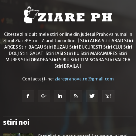
Citeste zilnic ultimele stiri online din judetul Prahova numai in
ziarul ZiarePH.ro - Ziarul tau online. |
Stiri ALBA
Stiri ARAD
Stiri
ARGES
Stiri BACAU
Stiri BUZAU
Stiri BUCURESTI
Stiri CLUJ
Stiri
DOLJ
Stiri GALATI
Stiri IASI
Stiri JIU
Stiri MARAMURES
Stiri
MURES
Stiri ORADEA
Stiri SIBIU
Stiri TIMISOARA
Stiri VALCEA
Stiri BRAILA
|
Contactați-ne:
ziareprahova.ro@gmail.com
stiri noi