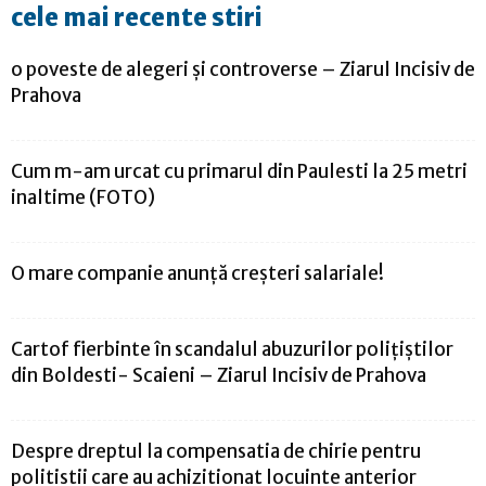
cele mai recente stiri
o poveste de alegeri și controverse – Ziarul Incisiv de
Prahova
Cum m-am urcat cu primarul din Paulesti la 25 metri
inaltime (FOTO)
O mare companie anunţă creşteri salariale!
Cartof fierbinte în scandalul abuzurilor polițiștilor
din Boldesti- Scaieni – Ziarul Incisiv de Prahova
Despre dreptul la compensatia de chirie pentru
politistii care au achizitionat locuinte anterior