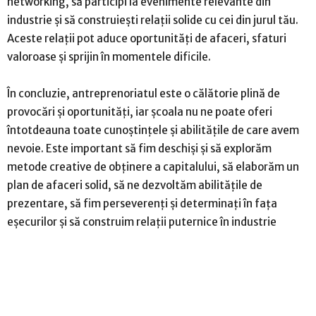
networking, să participi la evenimente relevante din
industrie și să construiești relații solide cu cei din jurul tău.
Aceste relații pot aduce oportunități de afaceri, sfaturi
valoroase și sprijin în momentele dificile.
În concluzie, antreprenoriatul este o călătorie plină de
provocări și oportunități, iar școala nu ne poate oferi
întotdeauna toate cunoștințele și abilitățile de care avem
nevoie. Este important să fim deschiși și să explorăm
metode creative de obținere a capitalului, să elaborăm un
plan de afaceri solid, să ne dezvoltăm abilitățile de
prezentare, să fim perseverenți și determinați în fața
eșecurilor și să construim relații puternice în industrie