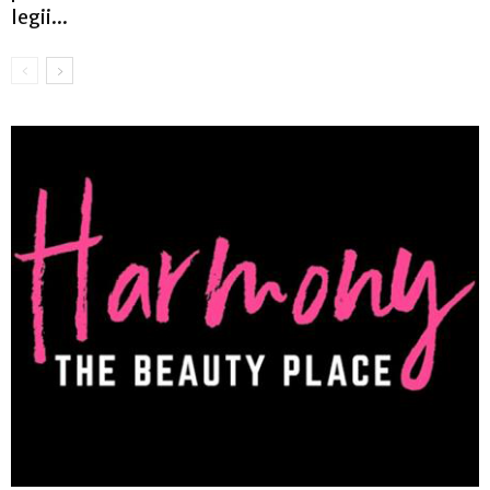
legii...