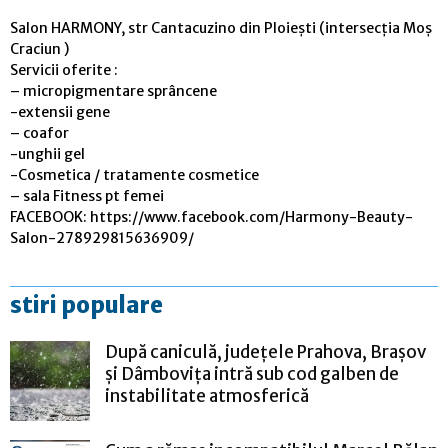
Salon HARMONY, str Cantacuzino din Ploiești (intersecția Moș
Craciun )
Servicii oferite :
– micropigmentare sprâncene
-extensii gene
– coafor
-unghii gel
-Cosmetica / tratamente cosmetice
– sala Fitness pt femei
FACEBOOK: https://www.facebook.com/Harmony-Beauty-
Salon-278929815636909/
stiri populare
După caniculă, județele Prahova, Brașov
și Dâmbovița intră sub cod galben de
instabilitate atmosferică