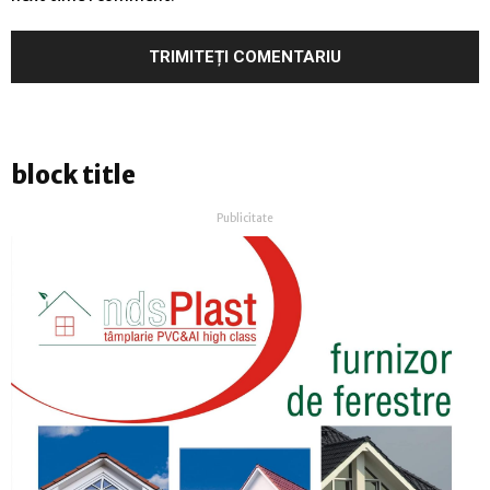
block title
Publicitate