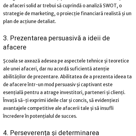
de afaceri solid ar trebui să cuprindă o analiză SWOT, o
strategie de marketing, o proiecție financiară realistă și un
plan de acțiune detaliat.
3. Prezentarea persuasivă a ideii de
afacere
Școala se axează adesea pe aspectele tehnice și teoretice
ale unei afaceri, dar nu acordă suficientă atenție
abilităților de prezentare. Abilitatea de a prezenta ideea ta
de afacere într-un mod persuasiv și captivant este
esențială pentru a atrage investitori, parteneri și clienți.
Învață să-ți exprimi ideile clar și concis, să evidențiezi
avantajele competitive ale afacerii tale și să insufli
încredere în potențialul de succes.
4. Perseverența și determinarea