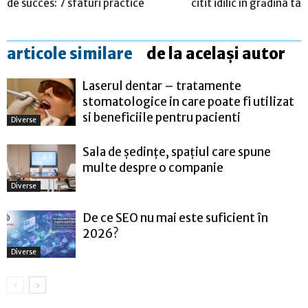
de succes: 7 sfaturi practice
citit idilic în grădina ta
articole similare
de la același autor
Laserul dentar – tratamente
stomatologice in care poate fi utilizat
si beneficiile pentru pacienti
Diverse
Sala de ședințe, spațiul care spune
multe despre o companie
Diverse
De ce SEO nu mai este suficient în
2026?
Diverse