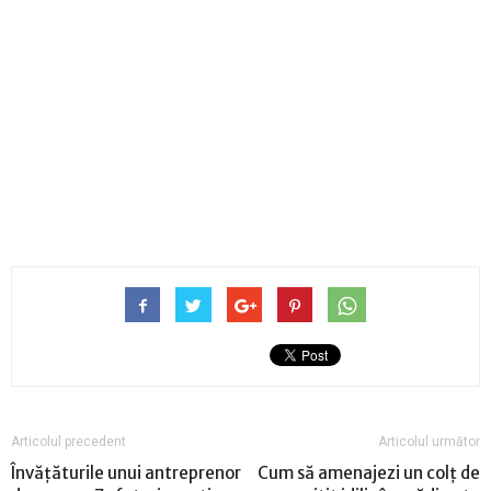
Articolul precedent
Articolul următor
Învățăturile unui antreprenor
Cum să amenajezi un colț de