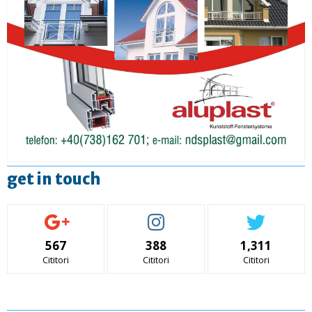
get in touch
567
388
1,311
Cititori
Cititori
Cititori