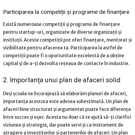
Participarea la competiții și programe de finanțare
Există numeroase competiții și programe de finanțare
pentru startup-uri, organizate de diverse organizații și
instituții. Aceste competiții pot oferi finanțare, mentorat și
vizibilitate pentru afacerea ta. Participarea la astfel de
competiții poate fi o oportunitate excelentă de a obține
capital și de a-ți dezvolta rețeaua de contacte în industrie.
2. Importanța unui plan de afaceri solid
Deși școala ne încurajează să elaborăm planuri de afaceri,
importanța acestora este adesea subestimată. Un plan de
afaceri bine structurat și argumentat poate face diferența
între succes și eșec. Acesta nu doar că te ajută să-ți clarifici
viziunea și strategia, dar poate servi și ca instrument de
atragere a investitorilor și partenerilor de afaceri. Un plan