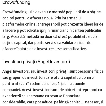
Crowdfunding
Crowdfunding-ul a devenit o metodă populară de a obține
capital pentru o afacere nouă. Prin intermediul
platformelor online, antreprenorii pot prezenta ideea lor de
afacere și pot solicita sprijin financiar din partea publicului
larg. Această metodă nu doar că oferă posibilitatea de a
obține capital, dar poate servi și ca validare a ideii de
afacere înainte de a investi resurse semnificative.
Investitori privați (Angel Investors)
Angel Investors, sau investitorii privați, sunt persoane fizice
sau grupuri de investitori care oferă capital de pornire
pentru afaceri în schimbul unei părți din acțiunile
companiei. Acești investitori sunt de obicei antreprenori cu
experiență sau persoane cu resurse financiare
considerabile, care pot aduce, pe lângă capitalul necesar, și