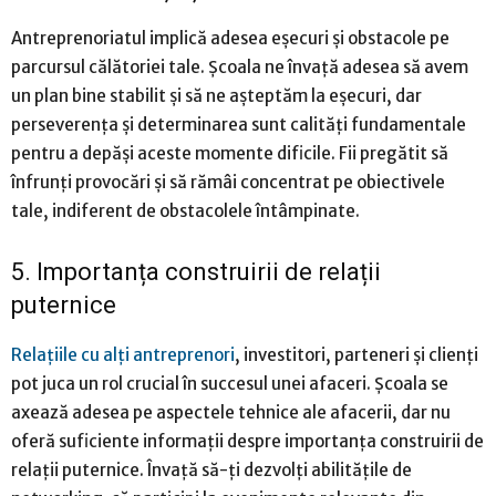
Antreprenoriatul implică adesea eșecuri și obstacole pe
parcursul călătoriei tale. Școala ne învață adesea să avem
un plan bine stabilit și să ne așteptăm la eșecuri, dar
perseverența și determinarea sunt calități fundamentale
pentru a depăși aceste momente dificile. Fii pregătit să
înfrunți provocări și să rămâi concentrat pe obiectivele
tale, indiferent de obstacolele întâmpinate.
5. Importanța construirii de relații
puternice
Relațiile cu alți antreprenori
, investitori, parteneri și clienți
pot juca un rol crucial în succesul unei afaceri. Școala se
axează adesea pe aspectele tehnice ale afacerii, dar nu
oferă suficiente informații despre importanța construirii de
relații puternice. Învață să-ți dezvolți abilitățile de