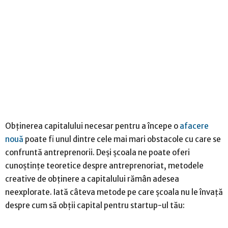
Obținerea capitalului necesar pentru a începe o
afacere
nouă
poate fi unul dintre cele mai mari obstacole cu care se
confruntă antreprenorii. Deși școala ne poate oferi
cunoștințe teoretice despre antreprenoriat, metodele
creative de obținere a capitalului rămân adesea
neexplorate. Iată câteva metode pe care școala nu le învață
despre cum să obții capital pentru startup-ul tău: