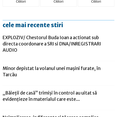
Cititori
Cititori
Cititori
cele mai recente stiri
EXPLOZIV/ Chestorul Buda Ioan a actionat sub
directa coordonare a SRI si DNA/INREGISTRARI
AUDIO
Minor depistat la volanul unei mașini furate, în
Tarcău
„Băieții de casă” trimiși în control au uitat să
evidențieze în materialul care este...