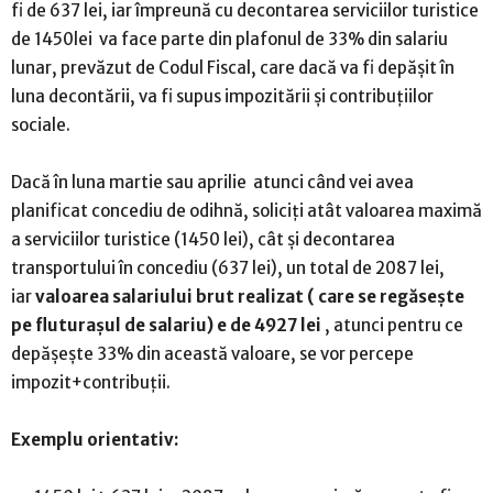
fi de 637 lei, iar împreună cu decontarea serviciilor turistice
de 1450lei va face parte din plafonul de 33% din salariu
lunar, prevăzut de Codul Fiscal, care dacă va fi depășit în
luna decontării, va fi supus impozitării și contribuțiilor
sociale.
Dacă în luna martie sau aprilie atunci când vei avea
planificat concediu de odihnă, soliciți atât valoarea maximă
a serviciilor turistice (1450 lei), cât și decontarea
transportului în concediu (637 lei), un total de 2087 lei,
iar
valoarea salariului brut realizat ( care se regăsește
pe fluturașul de salariu) e de 4927 lei
, atunci pentru ce
depășește 33% din această valoare, se vor percepe
impozit+contribuții.
Exemplu orientativ: