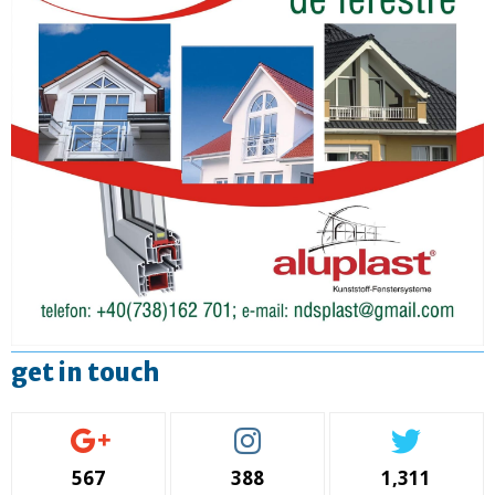
get in touch
567
388
1,311