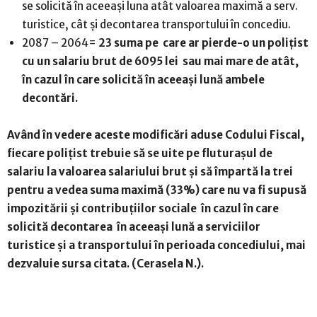
se solicită în aceeași luna atât valoarea maximă a serv.
turistice, cât și decontarea transportului în concediu.
2087 – 2064=
23 suma pe care ar pierde-o un polițist
cu un salariu brut de 6095 lei sau mai mare de atât,
în cazul în care solicită în aceeași lună ambele
decontări.
Având în vedere aceste modificări aduse Codului Fiscal,
fiecare polițist trebuie să se uite pe fluturașul de
salariu la valoarea salariului brut și să împartă la trei
pentru a vedea suma maximă (33%) care nu va fi supusă
impozitării și contribuțiilor sociale în cazul în care
solicită decontarea în aceeași lună a serviciilor
turistice și a transportului în perioada concediului, mai
dezvaluie sursa citata. (Cerasela N.).