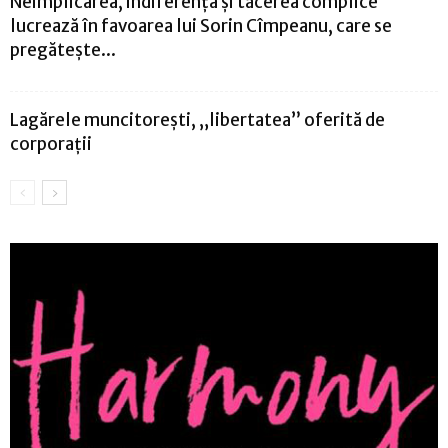
Neimplicarea, indiferența și tăcerea complice
lucrează în favoarea lui Sorin Cîmpeanu, care se
pregătește...
Lagărele muncitorești, „libertatea” oferită de
corporații