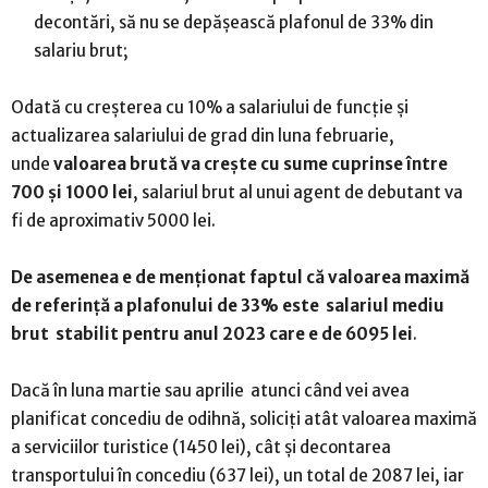
decontări, să nu se depășească plafonul de 33% din
salariu brut;
Odată cu creșterea cu 10% a salariului de funcție și
actualizarea salariului de grad din luna februarie,
unde
valoarea brută va crește cu sume cuprinse între
700 și 1000 lei
, salariul brut al unui agent de debutant va
fi de aproximativ 5000 lei.
De asemenea e de menționat faptul că valoarea maximă
de referință a plafonului de 33% este salariul mediu
brut stabilit pentru anul 2023 care e de 6095 lei
.
Dacă în luna martie sau aprilie atunci când vei avea
planificat concediu de odihnă, soliciți atât valoarea maximă
a serviciilor turistice (1450 lei), cât și decontarea
transportului în concediu (637 lei), un total de 2087 lei, iar