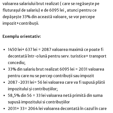
valoarea salariului brut realizat ( care se regăsește pe
fluturașul de salariu) e de 6095 lei , atunci pentru ce
depășește 33% din această valoare, se vor percepe
impozit+contribuții.
Exemplu orientativ:
1450 lei+ 637 lei = 2087 valoarea maximă ce poate fi
decontată într-o lună pentru serv. turistice+ transport
concediu;
33% din salariu brut realizat 6095 lei = 2031 valoarea
pentru care nu se percep contribuții sau impozit
2087 -2031 lei= 56 lei valoarea care va fi supusă plătii
impozitului și contribuțiilor;
58,5% din 56 = 33 lei valoarea netă primită din suma
supusă impozitului si contribuțiilor
2031+ 33= 2064 lei valoarea decontată în cazul în care