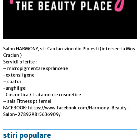
Salon HARMONY, str Cantacuzino din Ploiești (intersecția Moș
Craciun )
Servicii oferite :
– micropigmentare sprâncene
-extensii gene
– coafor
-unghii gel
-Cosmetica / tratamente cosmetice
– sala Fitness pt femei
FACEBOOK: https://www.facebook.com/Harmony-Beauty-
Salon-278929815636909/
stiri populare