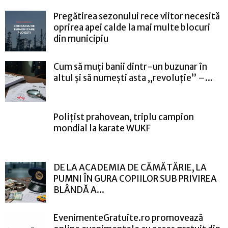
Pregătirea sezonului rece viitor necesită
oprirea apei calde la mai multe blocuri
din municipiu
Cum să muți banii dintr-un buzunar în
altul și să numești asta „revoluție” –...
Polițist prahovean, triplu campion
mondial la karate WUKF
DE LA ACADEMIA DE CĂMĂTĂRIE, LA
PUMNI ÎN GURA COPIILOR SUB PRIVIREA
BLÂNDĂ A...
EvenimenteGratuite.ro promovează