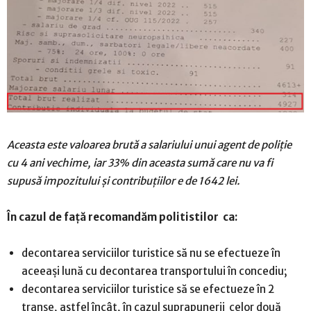
Aceasta este valoarea brută a salariului unui agent de poliție
cu 4 ani vechime, iar 33% din aceasta sumă care nu va fi
supusă impozitului și contribuțiilor e de 1642 lei.
În cazul de față recomandăm politistilor ca:
decontarea serviciilor turistice să nu se efectueze în
aceeași lună cu decontarea transportului în concediu;
decontarea serviciilor turistice să se efectueze în 2
tranșe, astfel încât, în cazul suprapunerii celor două