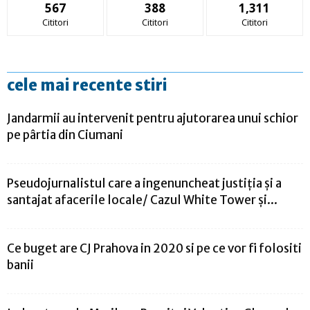
567
388
1,311
Cititori
Cititori
Cititori
cele mai recente stiri
Jandarmii au intervenit pentru ajutorarea unui schior
pe pârtia din Ciumani
Pseudojurnalistul care a ingenuncheat justiția și a
santajat afacerile locale/ Cazul White Tower și...
Ce buget are CJ Prahova in 2020 si pe ce vor fi folositi
banii