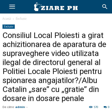
Acasă
Exclusiv
Exclusiv
Consiliul Local Ploiesti a girat
achizitionarea de aparatura de
supraveghere video utilizata
ilegal de directorul general al
Politiei Locale Ploiesti pentru
spionarea angajatilor?/Albu
Catalin „sare” cu „gratie” din
dosare in dosare penale
De către
admin
-
570
0