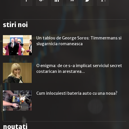
stiri noi
Un tablou de George Soros: Timmermans si
slugarnicia romaneasca
O enigma: de ce s-a implicat serviciul secret
costarican in arestarea...
Cum inlocuiesti bateria auto cu una noua?
noutati