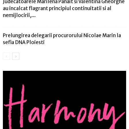
Judecatoarele Marilena Panait si Valentina Gheorghe
au incalcat flagrant principiul continuitatii si al
nemijlocirii,...
Prelungirea delegarii procurorului Nicolae Marin la
sefia DNA Ploiesti