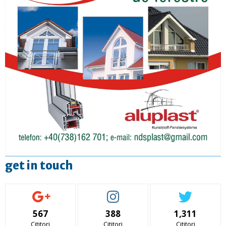
get in touch
567
388
1,311
Cititori
Cititori
Cititori