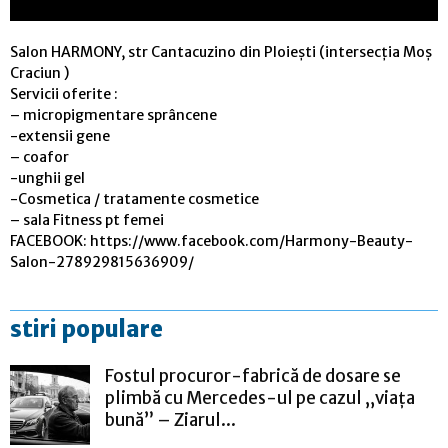
Salon HARMONY, str Cantacuzino din Ploiești (intersecția Moș
Craciun )
Servicii oferite :
– micropigmentare sprâncene
-extensii gene
– coafor
-unghii gel
-Cosmetica / tratamente cosmetice
– sala Fitness pt femei
FACEBOOK: https://www.facebook.com/Harmony-Beauty-
Salon-278929815636909/
stiri populare
Fostul procuror-fabrică de dosare se
plimbă cu Mercedes-ul pe cazul „viața
bună” – Ziarul...