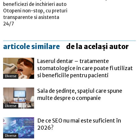
beneficiezi de inchirieri auto
Otopeni non-stop, cu preturi
transparente si asistenta
24/7
articole similare
de la același autor
Laserul dentar – tratamente
stomatologice in care poate fi utilizat
si beneficiile pentru pacienti
Diverse
Sala de ședințe, spațiul care spune
multe despre o companie
Diverse
De ce SEO nu mai este suficient în
2026?
Diverse