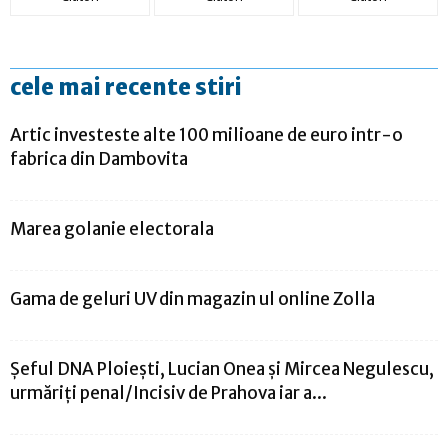
cele mai recente stiri
Artic investeste alte 100 milioane de euro intr-o
fabrica din Dambovita
Marea golanie electorala
Gama de geluri UV din magazin ul online Zolla
Şeful DNA Ploieşti, Lucian Onea şi Mircea Negulescu,
urmăriţi penal/Incisiv de Prahova iar a...