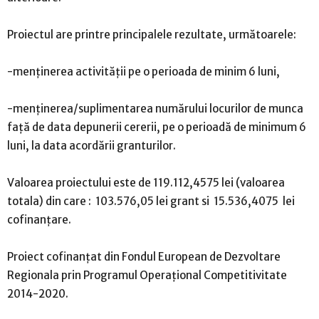
Proiectul are printre principalele rezultate, următoarele:
-menținerea activității pe o perioada de minim 6 luni,
-menținerea/suplimentarea numărului locurilor de munca
față de data depunerii cererii, pe o perioadă de minimum 6
luni, la data acordării granturilor.
Valoarea proiectului este de 119.112,4575 lei (valoarea
totala) din care : 103.576,05 lei grant si 15.536,4075 lei
cofinanțare.
Proiect cofinanțat din Fondul European de Dezvoltare
Regionala prin Programul Operațional Competitivitate
2014-2020.