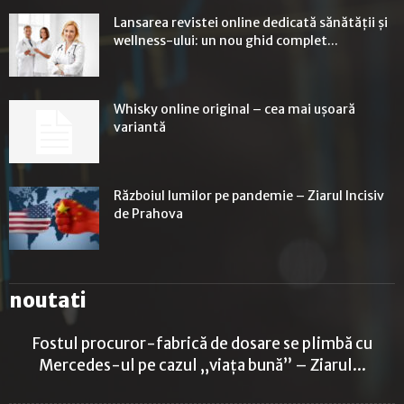
Lansarea revistei online dedicată sănătății și
wellness-ului: un nou ghid complet...
Whisky online original – cea mai ușoară
variantă
Războiul lumilor pe pandemie – Ziarul Incisiv
de Prahova
noutati
Fostul procuror-fabrică de dosare se plimbă cu
Mercedes-ul pe cazul „viața bună” – Ziarul...