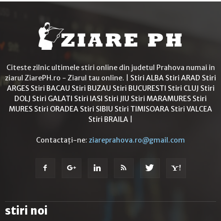
Citeste zilnic ultimele stiri online din judetul Prahova numai in
ziarul ZiarePH.ro - Ziarul tau online. |
Stiri ALBA
Stiri ARAD
Stiri
ARGES
Stiri BACAU
Stiri BUZAU
Stiri BUCURESTI
Stiri CLUJ
Stiri
DOLJ
Stiri GALATI
Stiri IASI
Stiri JIU
Stiri MARAMURES
Stiri
MURES
Stiri ORADEA
Stiri SIBIU
Stiri TIMISOARA
Stiri VALCEA
Stiri BRAILA
|
Contactați-ne:
ziareprahova.ro@gmail.com
stiri noi