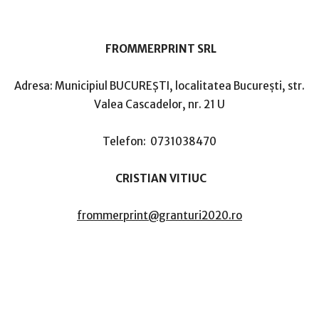
FROMMERPRINT SRL
Adresa: Municipiul BUCUREŞTI, localitatea Bucureşti, str.
Valea Cascadelor, nr. 21 U
Telefon: 0731038470
CRISTIAN VITIUC
frommerprint@granturi2020.ro