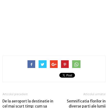
Articolul precedent
Articolul următor
De la aeroport la destinatie in
Semnificatia florilor in
cel mai scurt timp: cum sa
diverse parti ale lumii