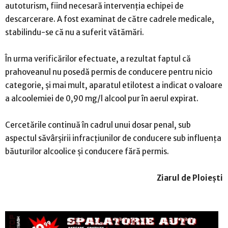
autoturism, fiind necesară intervenția echipei de
descarcerare. A fost examinat de către cadrele medicale,
stabilindu-se că nu a suferit vătămări.
În urma verificărilor efectuate, a rezultat faptul că
prahoveanul nu posedă permis de conducere pentru nicio
categorie, și mai mult, aparatul etilotest a indicat o valoare
a alcoolemiei de 0,90 mg/l alcool pur în aerul expirat.
Cercetările continuă în cadrul unui dosar penal, sub
aspectul săvârșirii infracțiunilor de conducere sub influența
băuturilor alcoolice și conducere fără permis.
Ziarul de Ploiești