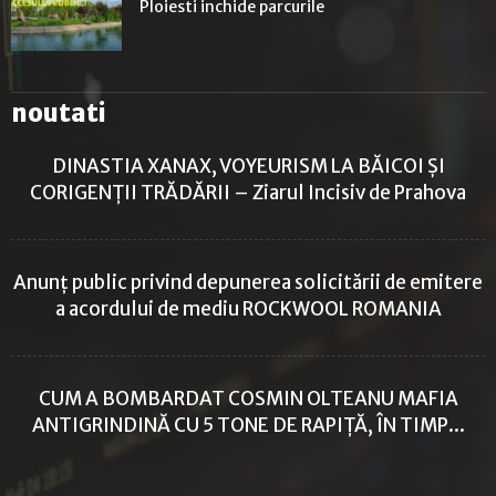
Ploiesti inchide parcurile
noutati
DINASTIA XANAX, VOYEURISM LA BĂICOI ȘI
CORIGENȚII TRĂDĂRII – Ziarul Incisiv de Prahova
Anunț public privind depunerea solicitării de emitere
a acordului de mediu ROCKWOOL ROMANIA
CUM A BOMBARDAT COSMIN OLTEANU MAFIA
ANTIGRINDINĂ CU 5 TONE DE RAPIȚĂ, ÎN TIMP...