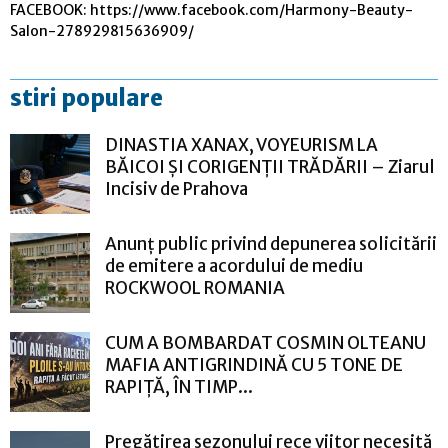
FACEBOOK: https://www.facebook.com/Harmony-Beauty-
Salon-278929815636909/
stiri populare
DINASTIA XANAX, VOYEURISM LA
BĂICOI ȘI CORIGENȚII TRĂDĂRII – Ziarul
Incisiv de Prahova
Anunț public privind depunerea solicitării
de emitere a acordului de mediu
ROCKWOOL ROMANIA
CUM A BOMBARDAT COSMIN OLTEANU
MAFIA ANTIGRINDINĂ CU 5 TONE DE
RAPIȚĂ, ÎN TIMP...
Pregătirea sezonului rece viitor necesită