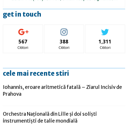
get in touch
567
388
1,311
Cititori
Cititori
Cititori
cele mai recente stiri
Iohannis, eroare aritmetică fatală – Ziarul Incisiv de
Prahova
Orchestra Națională din Lille și doi soliști
instrumentiști de talie mondială