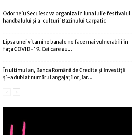
Odorheiu Secuiesc va organiza în luna iulie festivalul
handbalului şi al culturii Bazinului Carpatic
Lipsa unei vitamine banale ne face mai vulnerabili în
fața COVID-19. Cei care au...
În ultimul an, Banca Română de Credite și Investiții
și-a dublat numărul angajaților, iar...