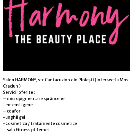
Salon HARMONY, str Cantacuzino din Ploiești (intersecția Moș
Craciun )
Servicii oferite :
– micropigmentare sprâncene
-extensii gene
– coafor
-unghii gel
-Cosmetica / tratamente cosmetice
– sala Fitness pt femei