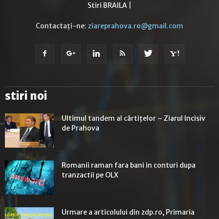
Stiri BRAILA
|
Contactați-ne:
ziareprahova.ro@gmail.com
stiri noi
Ultimul tandem al cârtițelor – Ziarul Incisiv
de Prahova
Romanii raman fara bani in conturi dupa
tranzactii pe OLX
Urmare a articolului din zdp.ro, Primaria