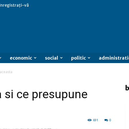
 înregistrați-vă
economic
social
politic
administrati
 aceasta
b
a si ce presupune
691
0