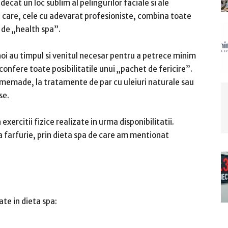
ecat un loc sublim al pelingurilor faciale si ale
u care, cele cu adevarat profesioniste, combina toate
 de „health spa”.
noi au timpul si venitul necesar pentru a petrece minim
confere toate posibilitatile unui „pachet de fericire”.
memade, la tratamente de par cu uleiuri naturale sau
se.
xercitii fizice realizate in urma disponibilitatii.
la farfurie, prin dieta spa de care am mentionat
te in dieta spa: