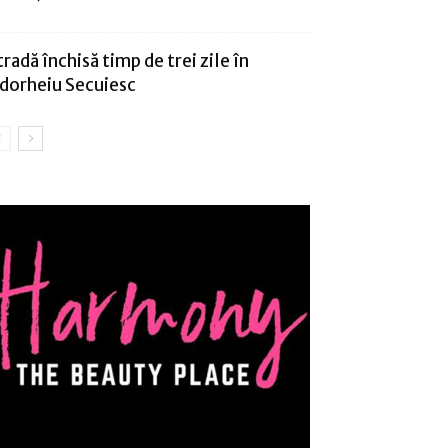
tradă închisă timp de trei zile în
dorheiu Secuiesc