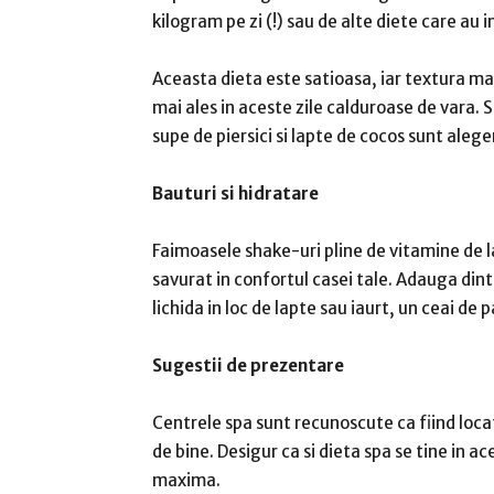
kilogram pe zi (!) sau de alte diete care au 
Aceasta dieta este satioasa, iar textura ma
mai ales in aceste zile calduroase de vara. 
supe de piersici si lapte de cocos sunt alege
Bauturi si hidratare
Faimoasele shake-uri pline de vitamine de la
savurat in confortul casei tale. Adauga dint
lichida in loc de lapte sau iaurt, un ceai de
Sugestii de prezentare
Centrele spa sunt recunoscute ca fiind locat
de bine. Desigur ca si dieta spa se tine in 
maxima.