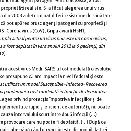
 unui nou agent patogen. Pentru aceasta, a fost
 proprietăți realiste. S-a făcut alegerea unui virus
ă din 2003 a determinat diferite sisteme de sănătate
a că pot apărea brusc agenți patogeni cu proprietăți
RS-Coronavirus (CoV), Gripa aviară H5N1,
emplu actual pentru un virus nou este un Coronavirus,
s a fost depistat în vara anului 2012 la 6 pacienți, din
12
].
entru acest virus Modi-SARS a fost modelată o evoluție
se presupune că are impact la nivel federal și este
ost utilizat un model Susceptible-Infected-Recovered
ia pandemiei a fost modelată în funcție de densitatea
Legea privind protecția împotriva infecțiilor și de
implementate rapid și eficient de autorități, nu poate
 cauza intervalului scurt între două infecții (…)
e provocare care nu poate fi depășită. (…) După ce
ai slabe până când un vaccin este disponibil, la trei