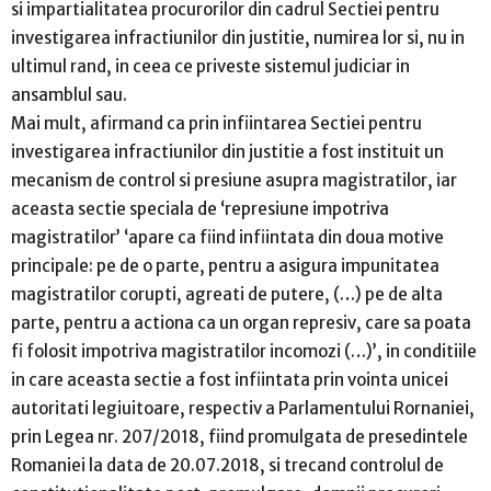
si impartialitatea procurorilor din cadrul Sectiei pentru
investigarea infractiunilor din justitie, numirea lor si, nu in
ultimul rand, in ceea ce priveste sistemul judiciar in
ansamblul sau.
Mai mult, afirmand ca prin infiintarea Sectiei pentru
investigarea infractiunilor din justitie a fost instituit un
mecanism de control si presiune asupra magistratilor, iar
aceasta sectie speciala de ‘represiune impotriva
magistratilor’ ‘apare ca fiind infiintata din doua motive
principale: pe de o parte, pentru a asigura impunitatea
magistratilor corupti, agreati de putere, (…) pe de alta
parte, pentru a actiona ca un organ represiv, care sa poata
fi folosit impotriva magistratilor incomozi (…)’, in conditiile
in care aceasta sectie a fost infiintata prin vointa unicei
autoritati legiuitoare, respectiv a Parlamentului Rornaniei,
prin Legea nr. 207/2018, fiind promulgata de presedintele
Romaniei la data de 20.07.2018, si trecand controlul de