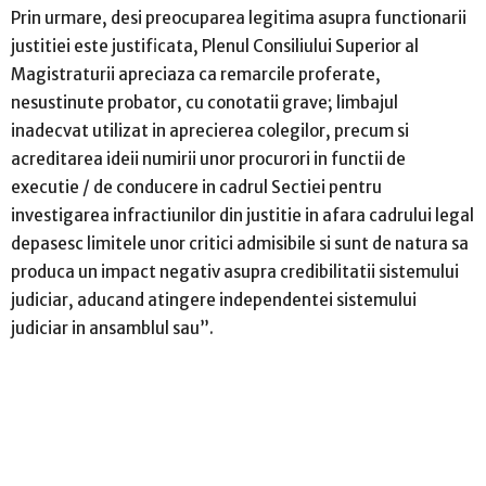
Prin urmare, desi preocuparea legitima asupra functionarii
justitiei este justificata, Plenul Consiliului Superior al
Magistraturii apreciaza ca remarcile proferate,
nesustinute probator, cu conotatii grave; limbajul
inadecvat utilizat in aprecierea colegilor, precum si
acreditarea ideii numirii unor procurori in functii de
executie / de conducere in cadrul Sectiei pentru
investigarea infractiunilor din justitie in afara cadrului legal
depasesc limitele unor critici admisibile si sunt de natura sa
produca un impact negativ asupra credibilitatii sistemului
judiciar, aducand atingere independentei sistemului
judiciar in ansamblul sau”.