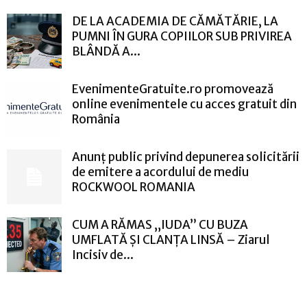
DE LA ACADEMIA DE CĂMĂTĂRIE, LA
PUMNI ÎN GURA COPIILOR SUB PRIVIREA
BLÂNDĂ A...
EvenimenteGratuite.ro promovează
online evenimentele cu acces gratuit din
România
Anunț public privind depunerea solicitării
de emitere a acordului de mediu
ROCKWOOL ROMANIA
CUM A RĂMAS „IUDA” CU BUZA
UMFLATĂ ȘI CLANȚA LINSĂ – Ziarul
Incisiv de...