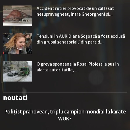
Accident rutier provocat de un cal lăsat
nesupravegheat, între Gheorgheni şi...
Tensiuni în AUR.Diana Șoșoacă a fost exclusă
din grupul senatorial,”din partid...
O greva spontana la Rosal Ploiesti a pus in
alerta autoritatile,...
noutati
Polițist prahovean, triplu campion mondial la karate
WUKF