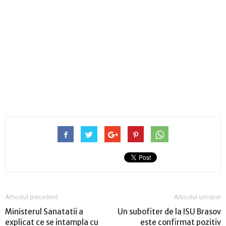
Articolul precedent
Articolul următor
Ministerul Sanatatii a
Un subofiter de la ISU Brasov
explicat ce se intampla cu
este confirmat pozitiv