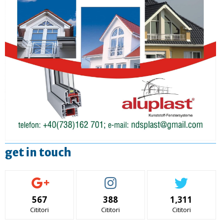
get in touch
567
388
1,311
Cititori
Cititori
Cititori