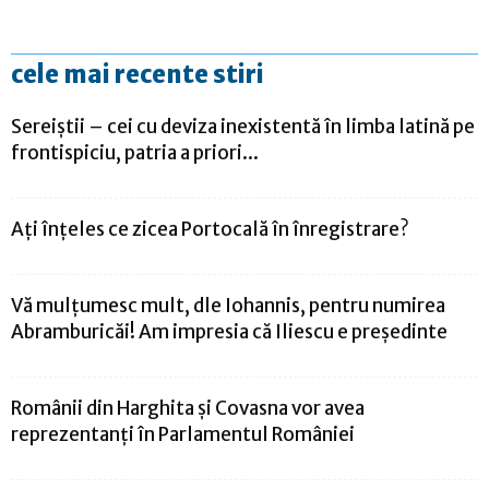
cele mai recente stiri
Sereiștii – cei cu deviza inexistentă în limba latină pe
frontispiciu, patria a priori...
Ați înțeles ce zicea Portocală în înregistrare?
Vă mulţumesc mult, dle Iohannis, pentru numirea
Abramburicăi! Am impresia că Iliescu e preşedinte
Românii din Harghita și Covasna vor avea
reprezentanți în Parlamentul României