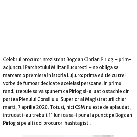
Celebrul procuror #rezistent Bogdan Ciprian Pirlog – prim-
adjunctul Parchetului Militar Bucuresti – ne obliga sa
marcam o premiera in istoria Luju.ro: prima editie cu trei
vorbe de fumoar dedicate aceleiasi persoane. In primul
rand, trebuie sa va spunem ca Pirlog si-a luat o stachie din
partea Plenului Consiliului Superior al Magistraturii chiar
marti, 7 aprilie 2020. Totusi, nici CSM nu este de aplaudat,
intrucat i-au trebuit 11 luni ca sa-l puna la punct pe Bogdan
Pirlog si pe alti doi procurori hashtagisti.