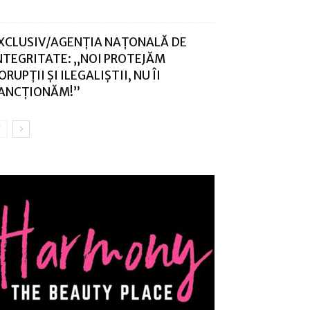
XCLUSIV/AGENȚIA NAȚONALĂ DE
NTEGRITATE: „NOI PROTEJĂM
ORUPȚII ȘI ILEGALIȘTII, NU ÎI
ANCȚIONĂM!”