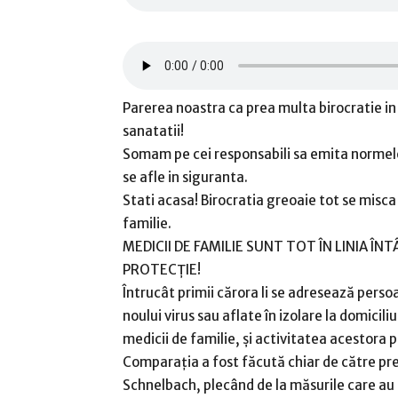
Parerea noastra ca prea multa birocratie in
sanatatii!
Somam pe cei responsabili sa emita normele 
se afle in siguranta.
Stati acasa! Birocratia greoaie tot se misca 
familie.
MEDICII DE FAMILIE SUNT TOT ÎN LINIA ÎN
PROTECȚIE!
Întrucât primii cărora li se adresează perso
noului virus sau aflate în izolare la domicil
medicii de familie, și activitatea acestora poa
Comparația a fost făcută chiar de către pre
Schnelbach, plecând de la măsurile care au f