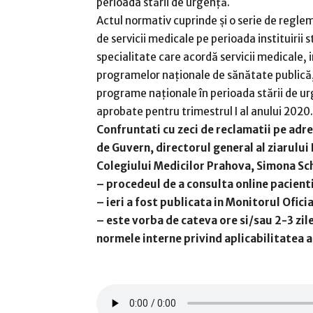
perioada stării de urgență.
Actul normativ cuprinde și o serie de reglem
de servicii medicale pe perioada instituirii s
specialitate care acordă servicii medicale, 
programelor naționale de sănătate publică, 
programe naționale în perioada stării de ur
aprobate pentru trimestrul I al anului 2020.
Confruntati cu zeci de reclamatii pe adre
de Guvern, directorul general al ziarulu
Colegiului Medicilor Prahova, Simona Sch
– procedeul de a consulta online pacientii
– ieri a fost publicata in Monitorul Ofici
– este vorba de cateva ore si/sau 2-3 zil
normele interne privind aplicabilitatea a