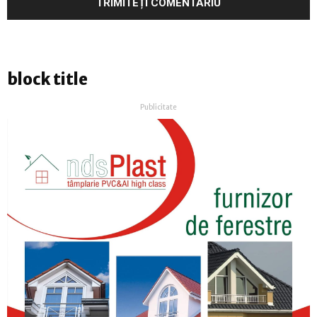
block title
Publicitate