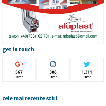
get in touch
567
388
1,311
Cititori
Cititori
Cititori
cele mai recente stiri