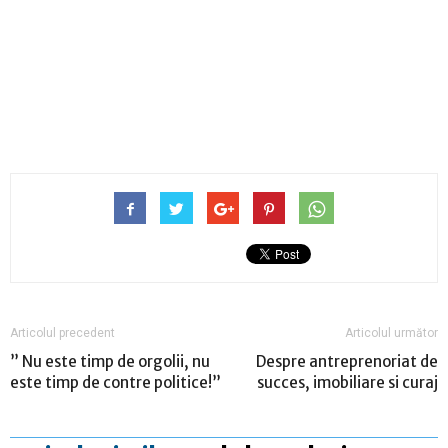
Articolul precedent
Articolul următor
” Nu este timp de orgolii, nu
Despre antreprenoriat de
este timp de contre politice!”
succes, imobiliare si curaj