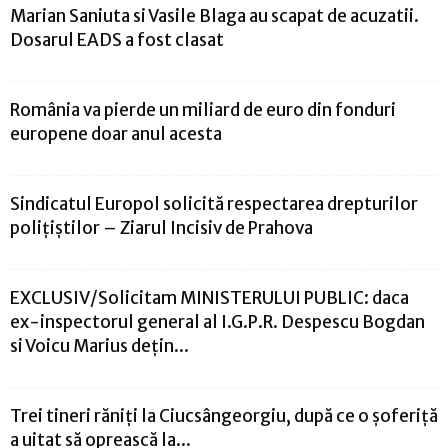
Marian Saniuta si Vasile Blaga au scapat de acuzatii.
Dosarul EADS a fost clasat
România va pierde un miliard de euro din fonduri
europene doar anul acesta
Sindicatul Europol solicită respectarea drepturilor
polițiștilor – Ziarul Incisiv de Prahova
EXCLUSIV/Solicitam MINISTERULUI PUBLIC: daca
ex-inspectorul general al I.G.P.R. Despescu Bogdan
si Voicu Marius dețin...
Trei tineri răniți la Ciucsângeorgiu, după ce o șoferiță
a uitat să oprească la...