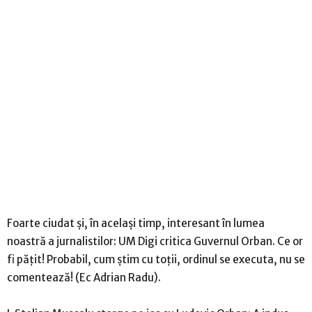
Foarte ciudat și, în același timp, interesant în lumea
noastră a jurnalistilor: UM Digi critica Guvernul Orban. Ce or
fi pățit! Probabil, cum știm cu toții, ordinul se executa, nu se
comentează! (Ec Adrian Radu).