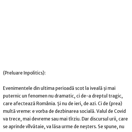
(Preluare Inpolitics):
Evenimentele din ultima perioadă scot la iveală și mai
puternic un fenomen nu dramatic, ci de-a dreptul tragic,
care afectează România. Și nu de ieri, de azi. Ci de (prea)
multă vreme: e vorba de dezbinarea socială. Valul de Covid
va trece, mai devreme sau mai tîrziu. Dar discursul urii, care
se aprinde vîlvătaie, va lăsa urme de neșters. Se spune, nu