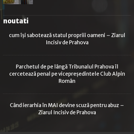
noutati
cum își sabotează statul propriii oameni – Ziarul
Incisiv de Prahova
Parchetul de pe lângă Tribunalul Prahova îl
cercetează penal pe vicepreședintele Club Alpin
Român
Când ierarhia în MAI devine scuză pentru abuz –
Ziarul Incisiv de Prahova