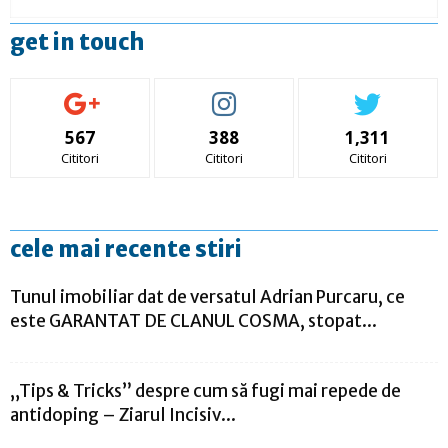
get in touch
567
388
1,311
Cititori
Cititori
Cititori
cele mai recente stiri
Tunul imobiliar dat de versatul Adrian Purcaru, ce
este GARANTAT DE CLANUL COSMA, stopat...
„Tips & Tricks” despre cum să fugi mai repede de
antidoping – Ziarul Incisiv...