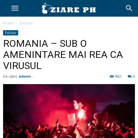
Acasă
Exclusiv
Exclusiv
ROMANIA – SUB O
AMENINTARE MAI REA CA
VIRUSUL
De către
admin
-
802
0