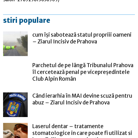
stiri populare
cum își sabotează statul propriii oameni
– Ziarul Incisiv de Prahova
Parchetul de pe lângă Tribunalul Prahova
îl cercetează penal pe vicepreședintele
Club Alpin Român
Când ierarhia în MAI devine scuză pentru
abuz – Ziarul Incisiv de Prahova
Laserul dentar – tratamente
stomatologice in care poate fi utilizat si