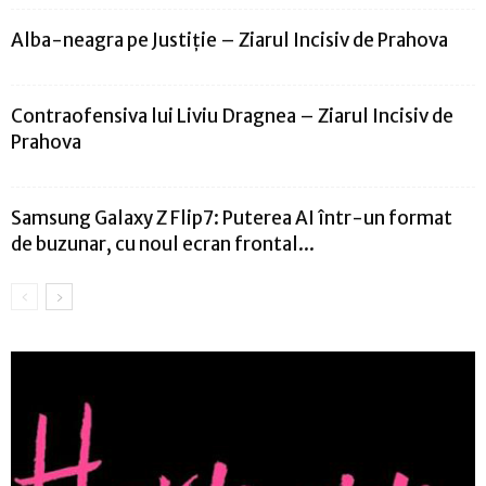
Alba-neagra pe Justiție – Ziarul Incisiv de Prahova
Contraofensiva lui Liviu Dragnea – Ziarul Incisiv de
Prahova
Samsung Galaxy Z Flip7: Puterea AI într-un format
de buzunar, cu noul ecran frontal...