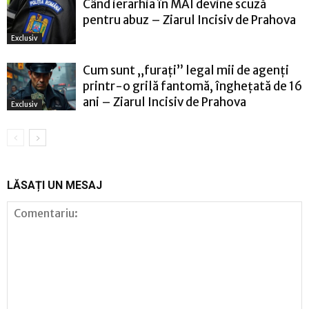
Când ierarhia în MAI devine scuză
pentru abuz – Ziarul Incisiv de Prahova
Exclusiv
Cum sunt „furați” legal mii de agenți
printr-o grilă fantomă, înghețată de 16
ani – Ziarul Incisiv de Prahova
Exclusiv
LĂSAȚI UN MESAJ