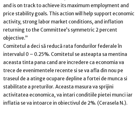
and is on track to achieve its maximum employment and
price stability goals. This action will help support economic
activity, strong labor market conditions, and inflation
returning to the Committee’s symmetric 2 percent
objective.”
Comitetul a deci să reducă rata fondurilor federale în
intervalul 0 – 0.25%. Comitetul se asteapta sa mentina
aceasta tinta pana cand are incredere ca economia va
trece de evenimentele recente si se va afla din nou pe
traseul de a atinge ocupare depline a fortei de munca si
stabilitate a preturilor. Aceasta masura va sprijini
activitatea economica, va intari conditiile pietei munci iar
inflatia se va intoarce in obiectivul de 2%. (Cerasela N.).