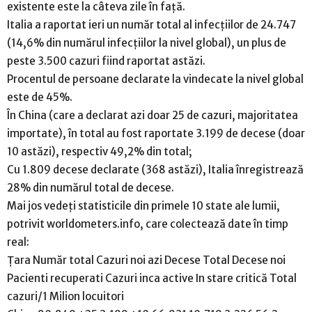
existente este la câteva zile în față.
Italia a raportat ieri un număr total al infecțiilor de 24.747
(14,6% din numărul infecțiilor la nivel global), un plus de
peste 3.500 cazuri fiind raportat astăzi.
Procentul de persoane declarate la vindecate la nivel global
este de 45%.
În China (care a declarat azi doar 25 de cazuri, majoritatea
importate), în total au fost raportate 3.199 de decese (doar
10 astăzi), respectiv 49,2% din total;
Cu 1.809 decese declarate (368 astăzi), Italia înregistrează
28% din numărul total de decese.
Mai jos vedeți statisticile din primele 10 state ale lumii,
potrivit worldometers.info, care colectează date în timp
real:
Țara Număr total Cazuri noi azi Decese Total Decese noi
Pacienti recuperati Cazuri inca active In stare critică Total
cazuri/1 Milion locuitori