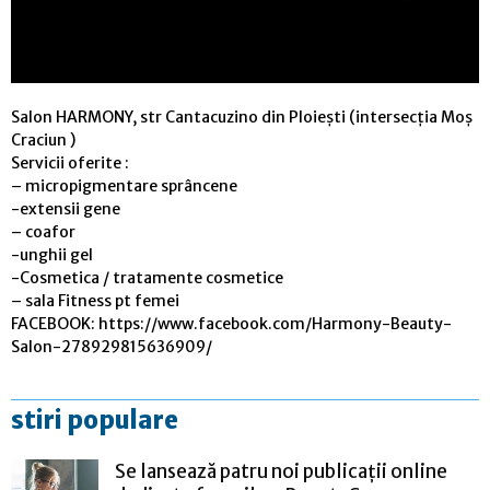
Salon HARMONY, str Cantacuzino din Ploiești (intersecția Moș
Craciun )
Servicii oferite :
– micropigmentare sprâncene
-extensii gene
– coafor
-unghii gel
-Cosmetica / tratamente cosmetice
– sala Fitness pt femei
FACEBOOK: https://www.facebook.com/Harmony-Beauty-
Salon-278929815636909/
stiri populare
Se lansează patru noi publicații online