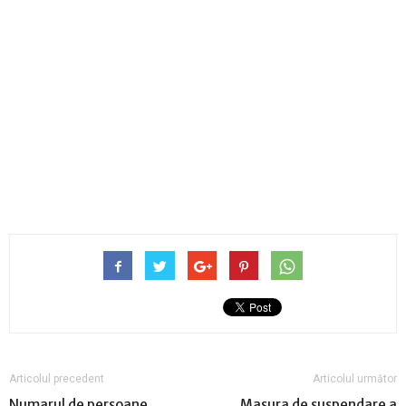
Articolul precedent
Articolul următor
Numarul de persoane
Masura de suspendare a