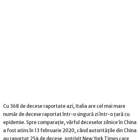
Cu 368 de decese raportate azi, Italia are cel mai mare
număr de decese raportat într-o singură zi într-o țară cu
epidemie. Spre comparație, vârful deceselor zilnice în China
a fost atins în 13 februarie 2020, când autoritățile din China
au raportat 254 de decese, potrivit New York Times care