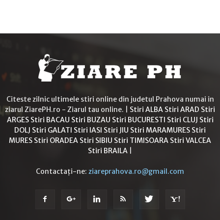
Citeste zilnic ultimele stiri online din judetul Prahova numai in
ziarul ZiarePH.ro - Ziarul tau online. |
Stiri ALBA
Stiri ARAD
Stiri
ARGES
Stiri BACAU
Stiri BUZAU
Stiri BUCURESTI
Stiri CLUJ
Stiri
DOLJ
Stiri GALATI
Stiri IASI
Stiri JIU
Stiri MARAMURES
Stiri
MURES
Stiri ORADEA
Stiri SIBIU
Stiri TIMISOARA
Stiri VALCEA
Stiri BRAILA
|
Contactați-ne:
ziareprahova.ro@gmail.com