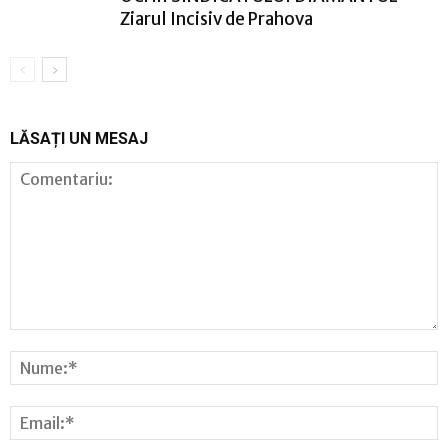
Ziarul Incisiv de Prahova
LĂSAȚI UN MESAJ