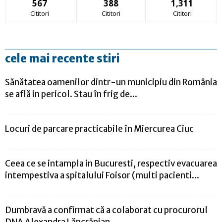
567
388
1,311
Cititori
Cititori
Cititori
cele mai recente stiri
Sănătatea oamenilor dintr-un municipiu din România
se află in pericol. Stau în frig de...
Locuri de parcare practicabile în Miercurea Ciuc
Ceea ce se intampla in Bucuresti, respectiv evacuarea
intempestiva a spitalului Foisor (multi pacienti...
Dumbravă a confirmat că a colaborat cu procurorul