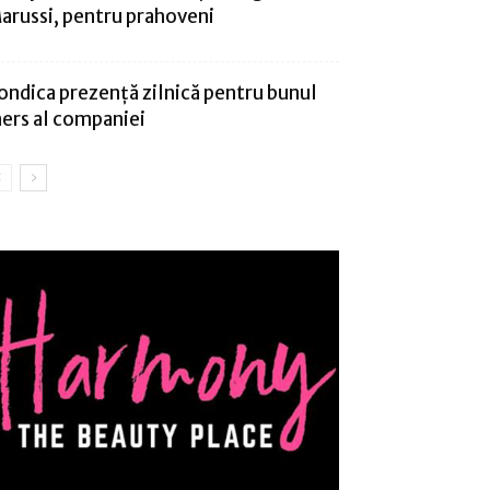
arussi, pentru prahoveni
ondica prezență zilnică pentru bunul
ers al companiei