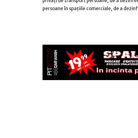
privați de transport persoane, de a dezinfe
persoane în spațiile comerciale, de a dezinf