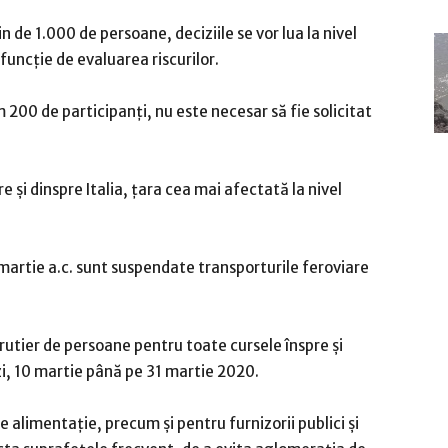
n de 1.000 de persoane, deciziile se vor lua la nivel
funcție de evaluarea riscurilor.
00 de participanți, nu este necesar să fie solicitat
 și dinspre Italia, țara cea mai afectată la nivel
 martie a.c. sunt suspendate transporturile feroviare
utier de persoane pentru toate cursele înspre și
zi, 10 martie până pe 31 martie 2020.
de alimentație, precum și pentru furnizorii publici și