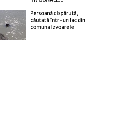
Persoană dispărută,
căutată într-un lac din
comuna Izvoarele