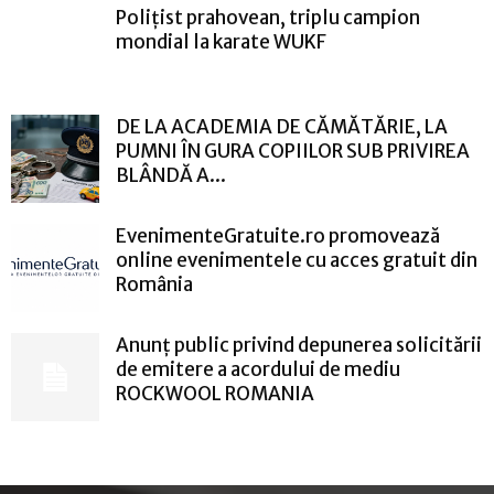
Polițist prahovean, triplu campion
mondial la karate WUKF
DE LA ACADEMIA DE CĂMĂTĂRIE, LA
PUMNI ÎN GURA COPIILOR SUB PRIVIREA
BLÂNDĂ A...
EvenimenteGratuite.ro promovează
online evenimentele cu acces gratuit din
România
Anunț public privind depunerea solicitării
de emitere a acordului de mediu
ROCKWOOL ROMANIA