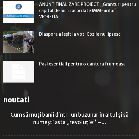
ANUNT FINALIZARE PROIECT ,,Granturi pentru
capital de lucru acordate IMM-urilor”
VIORELIA...
Diaspora a ieșit la vot. Cozile nu lipsesc
Pasi esentiali pentru o dantura frumoasa
noutati
Cum să muți banii dintr-un buzunar în altul și să
numești asta „revoluție” –...