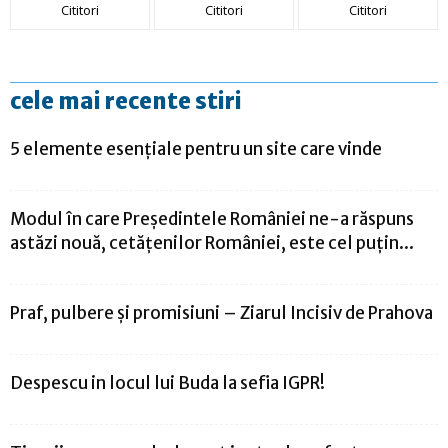
Cititori
Cititori
Cititori
cele mai recente stiri
5 elemente esențiale pentru un site care vinde
Modul în care Preşedintele României ne-a răspuns
astăzi nouă, cetăţenilor României, este cel puţin...
Praf, pulbere și promisiuni – Ziarul Incisiv de Prahova
Despescu in locul lui Buda la sefia IGPR!