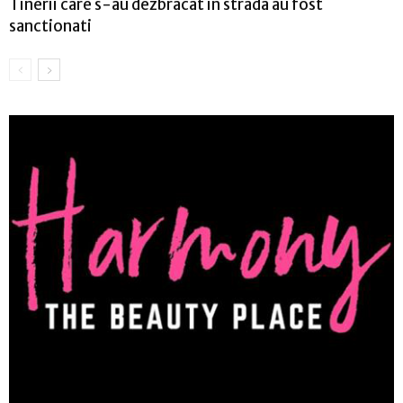
Tinerii care s-au dezbracat in strada au fost
sanctionati