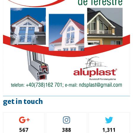
get in touch
567
388
1,311