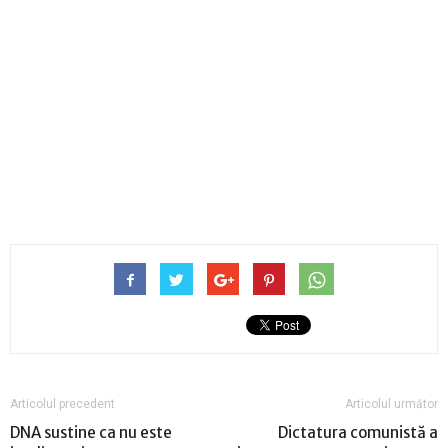
Articolul precedent
Articolul următor
DNA sustine ca nu este
Dictatura comunistă a