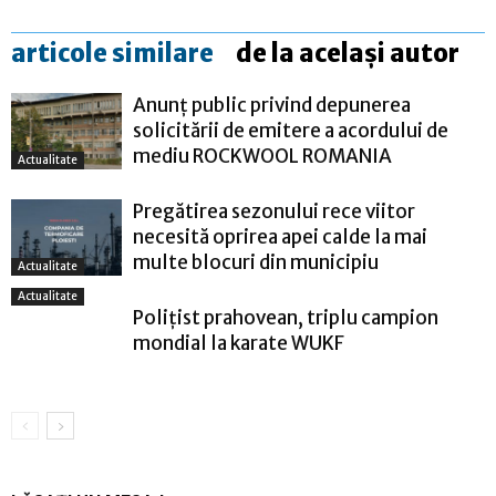
articole similare
de la același autor
Anunț public privind depunerea
solicitării de emitere a acordului de
mediu ROCKWOOL ROMANIA
Actualitate
Pregătirea sezonului rece viitor
necesită oprirea apei calde la mai
multe blocuri din municipiu
Actualitate
Actualitate
Polițist prahovean, triplu campion
mondial la karate WUKF