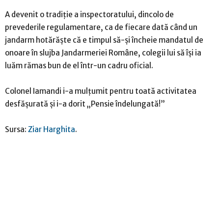
A devenit o tradiție a inspectoratului, dincolo de
prevederile regulamentare, ca de fiecare dată când un
jandarm hotărăște că e timpul să-și încheie mandatul de
onoare în slujba Jandarmeriei Române, colegii lui să își ia
luăm rămas bun de el într-un cadru oficial.
Colonel Iamandi i-a mulțumit pentru toată activitatea
desfășurată și i-a dorit „Pensie îndelungată!”
Sursa:
Ziar Harghita
.