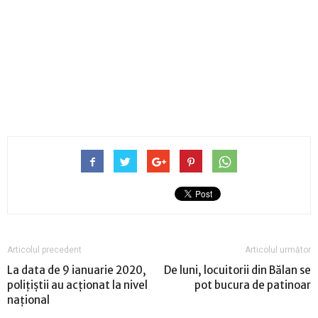
Articolul precedent
Articolul următor
La data de 9 ianuarie 2020,
De luni, locuitorii din Bălan se
poliţiştii au acționat la nivel
pot bucura de patinoar
național