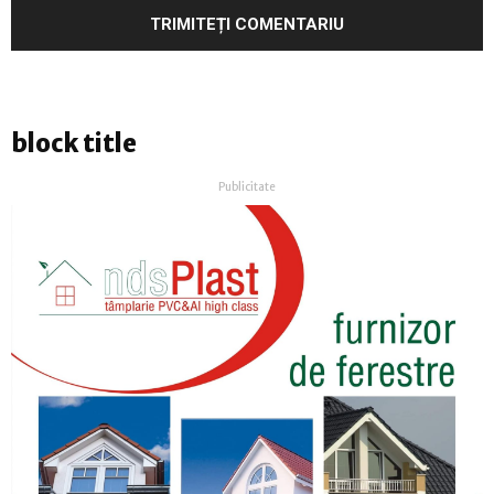
block title
Publicitate