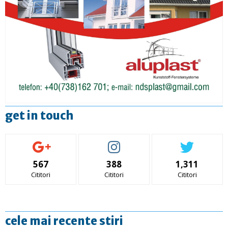
get in touch
567
388
1,311
Cititori
Cititori
Cititori
cele mai recente stiri