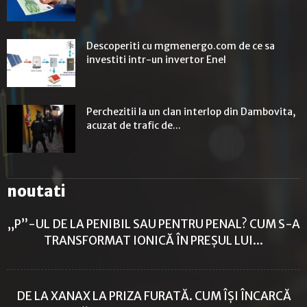
Descoperiti cu mgmenergo.com de ce sa
investiti intr-un invertor Enel
Perchezitii la un clan interlop din Dambovita,
acuzat de trafic de...
noutati
„P”-UL DE LA PENIBIL SAU PENTRU PENAL? CUM S-A
TRANSFORMAT IONICĂ ÎN PREȘUL LUI...
DE LA XANAX LA PRIZA FURATĂ. CUM ÎȘI ÎNCARCĂ