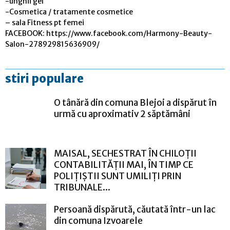
-unghii gel
-Cosmetica / tratamente cosmetice
– sala Fitness pt femei
FACEBOOK: https://www.facebook.com/Harmony-Beauty-
Salon-278929815636909/
stiri populare
O tânără din comuna Blejoi a dispărut în
urmă cu aproximativ 2 săptămâni
MAISAL, SECHESTRAT ÎN CHILOȚII
CONTABILITĂȚII MAI, ÎN TIMP CE
POLIȚIȘTII SUNT UMILIȚI PRIN
TRIBUNALE...
Persoană dispărută, căutată într-un lac
din comuna Izvoarele