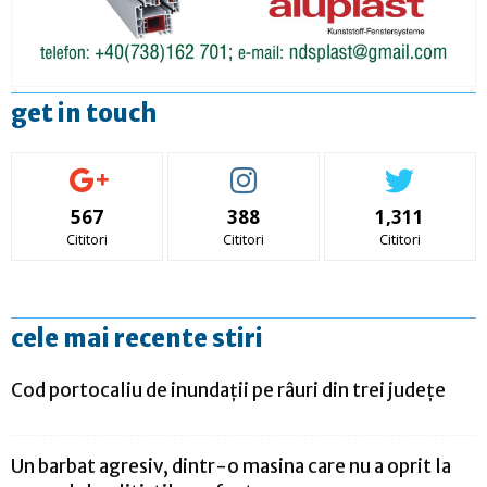
get in touch
567
388
1,311
Cititori
Cititori
Cititori
cele mai recente stiri
Cod portocaliu de inundaţii pe râuri din trei judeţe
Un barbat agresiv, dintr-o masina care nu a oprit la