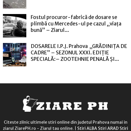
Fostul procuror-fabrică de dosare se
plimbă cu Mercedes-ul pe cazul „viața
bună” – Ziarul...
DOSARELE I.P.J. Prahova „GRĂDINIȚA DE
CADRE” – SEZONUL XXXI. EDIȚIE
SPECIALĂ:– ZOOTEHNIE PENALĂ ȘI...
Citeste zilnic ultimele stiri online din judetul Prahova numai in
ziarul ZiarePH.ro - Ziarul tau online. |
Stiri ALBA
Stiri ARAD
Stiri