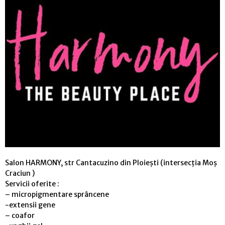
Salon HARMONY, str Cantacuzino din Ploiești (intersecția Moș
Craciun )
Servicii oferite :
– micropigmentare sprâncene
-extensii gene
– coafor