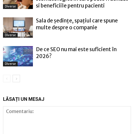
si beneficiile pentru pacienti
Diverse
Sala de ședințe, spațiul care spune
multe despre o companie
Diverse
De ce SEO nu mai este suficient în
2026?
Diverse
LĂSAȚI UN MESAJ