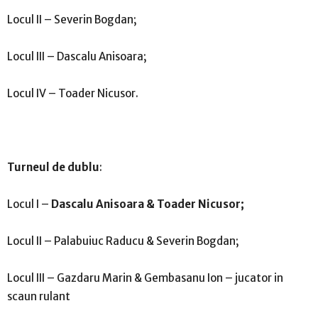
Locul II – Severin Bogdan;
Locul III – Dascalu Anisoara;
Locul IV – Toader Nicusor.
Turneul de dublu
:
Locul I –
Dascalu Anisoara & Toader Nicusor;
Locul II – Palabuiuc Raducu & Severin Bogdan;
Locul III – Gazdaru Marin & Gembasanu Ion – jucator in
scaun rulant