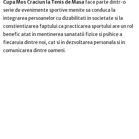
Cupa Mos Craciun la Tenis de Masa
face parte dintr-o
serie de evenimente sportive menite sa conduca la
integrarea persoanelor cu dizabilitati in societate si la
constientizarea faptului ca practicarea sportului are un rol
benefic atat in mentinerea sanatatii fizice si psihice a
fiecaruia dintre noi, cat si in dezvoltarea personala si in
comunicarea dintre oameni.