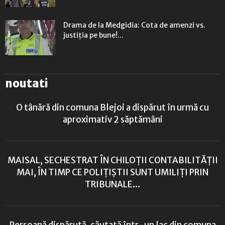
Drama de la Medgidia: Cota de amenzi vs.
justiția pe bune!...
noutati
O tânără din comuna Blejoi a dispărut în urmă cu
aproximativ 2 săptămâni
MAISAL, SECHESTRAT ÎN CHILOȚII CONTABILITĂȚII
MAI, ÎN TIMP CE POLIȚIȘTII SUNT UMILIȚI PRIN
TRIBUNALE...