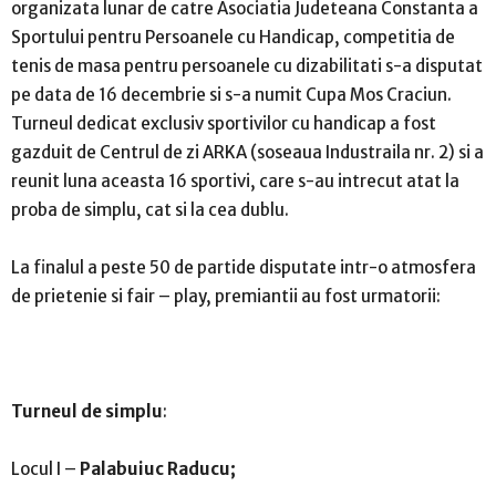
organizata lunar de catre Asociatia Judeteana Constanta a
Sportului pentru Persoanele cu Handicap, competitia de
tenis de masa pentru persoanele cu dizabilitati s-a disputat
pe data de 16 decembrie si s-a numit Cupa Mos Craciun.
Turneul dedicat exclusiv sportivilor cu handicap a fost
gazduit de Centrul de zi ARKA (soseaua Industraila nr. 2) si a
reunit luna aceasta 16 sportivi, care s-au intrecut atat la
proba de simplu, cat si la cea dublu.
La finalul a peste 50 de partide disputate intr-o atmosfera
de prietenie si fair – play, premiantii au fost urmatorii:
Turneul de simplu
:
Locul I –
Palabuiuc Raducu;