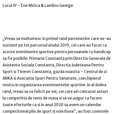
Locul IV – Ene Mitica & Lambru George.
„Vreau sa multumesc in primul rand partenerilor care ne-au
sustinut pe tot parcursul anului 2019, cei care au facut ca
aceste evenimente sportive pentru persoanele cu handicap
sa fie posibile: Primaria Constanta prin Directia Generala de
Asistenta Sociala Constanta, Directia Judeteana Pentru
Sport si Tineret Constanta, gazda noastra – Centrul de zi
ARKA si Asociatia Sport Pentru Sanatate, coechipierul
nostru in organizarea evenimentelor sportive. In al doilea
rand, vreau sa va felicit pe voi, cei care ati concurat astazi
la competitia de tenis de masa si sa va asigur ca facem
toate eforturile ca si in anul 2020 sa avem un calendar
competitional plin de sport si voie buna”, au fost cuvintele