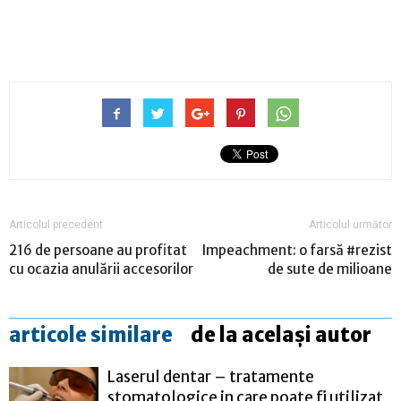
Articolul precedent
Articolul următor
216 de persoane au profitat
Impeachment: o farsă #rezist
cu ocazia anulării accesorilor
de sute de milioane
articole similare
de la același autor
Laserul dentar – tratamente
stomatologice in care poate fi utilizat