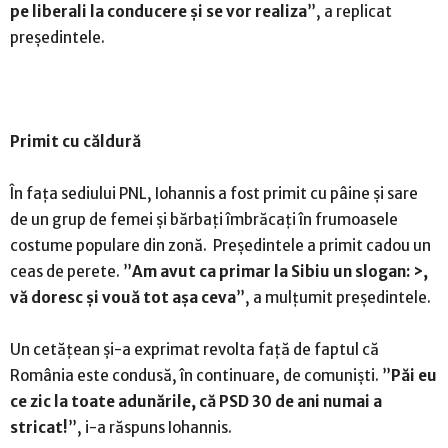
pe liberali la conducere și se vor realiza
”, a replicat
președintele.
Primit cu căldură
În fața sediului PNL, Iohannis a fost primit cu pâine și sare
de un grup de femei și bărbați îmbrăcați în frumoasele
costume populare din zonă. Președintele a primit cadou un
ceas de perete. ”
Am avut ca primar la Sibiu un slogan: >,
vă doresc ș
i vouă
tot așa ceva
”, a mulțumit președintele.
Un cetățean și-a exprimat revolta față de faptul că
România este condusă, în continuare, de comuniști. ”
Păi eu
ce zic la toate adună
rile, că PSD 30 de ani numai a
stricat!
”, i-a răspuns Iohannis.