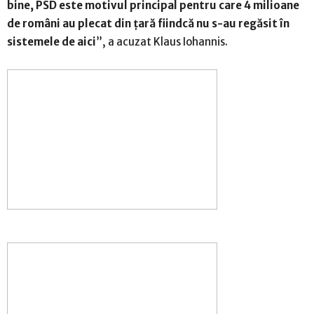
bine, PSD este motivul principal pentru care 4 milioane
de români au plecat din țară fiindcă nu s-au regă
sit în
sistemele de aici
”, a acuzat Klaus Iohannis.