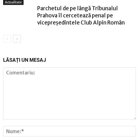
Actualitate
Parchetul de pe lângă Tribunalul
Prahova îl cercetează penal pe
vicepreședintele Club Alpin Român
LĂSAȚI UN MESAJ