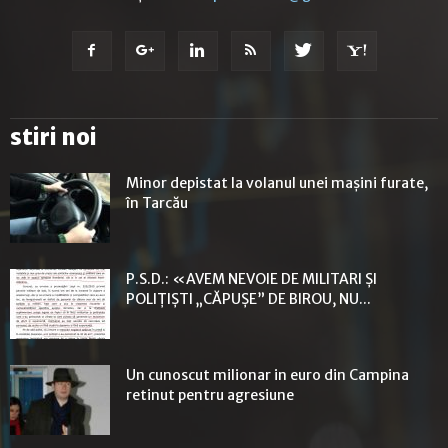
stiri noi
Minor depistat la volanul unei mașini furate,
în Tarcău
P.S.D.: «AVEM NEVOIE DE MILITARI ȘI
POLIȚIȘTI „CĂPUȘE” DE BIROU, NU...
Un cunoscut milionar in euro din Campina
retinut pentru agresiune