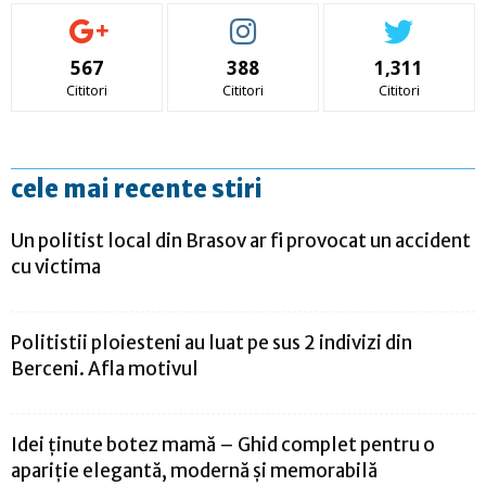
567
388
1,311
Cititori
Cititori
Cititori
cele mai recente stiri
Un politist local din Brasov ar fi provocat un accident
cu victima
Politistii ploiesteni au luat pe sus 2 indivizi din
Berceni. Afla motivul
Idei ținute botez mamă – Ghid complet pentru o
apariție elegantă, modernă și memorabilă