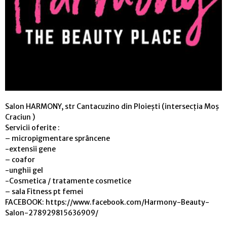
Salon HARMONY, str Cantacuzino din Ploiești (intersecția Moș
Craciun )
Servicii oferite :
– micropigmentare sprâncene
-extensii gene
– coafor
-unghii gel
-Cosmetica / tratamente cosmetice
– sala Fitness pt femei
FACEBOOK: https://www.facebook.com/Harmony-Beauty-
Salon-278929815636909/