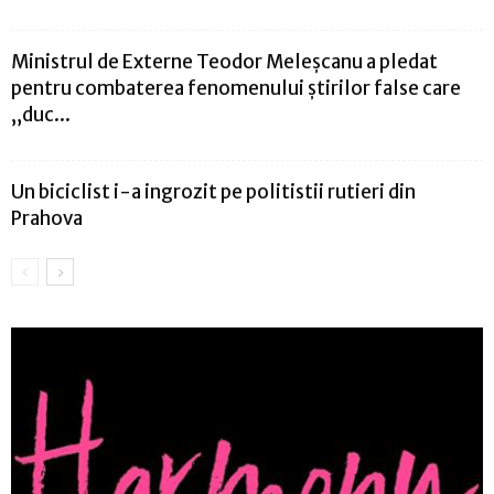
Ministrul de Externe Teodor Meleşcanu a pledat
pentru combaterea fenomenului ştirilor false care
„duc...
Un biciclist i-a ingrozit pe politistii rutieri din
Prahova