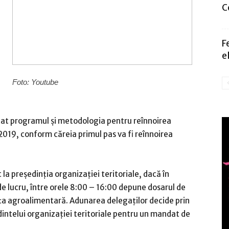
C
F
e
Foto: Youtube
tat programul și metodologia pentru reînnoirea
2019, conform căreia primul pas va fi reînnoirea
 la președinția organizației teritoriale, dacă în
de lucru, între orele 8:00 – 16:00 depune dosarul de
ața agroalimentară. Adunarea delegaților decide prin
intelui organizației teritoriale pentru un mandat de