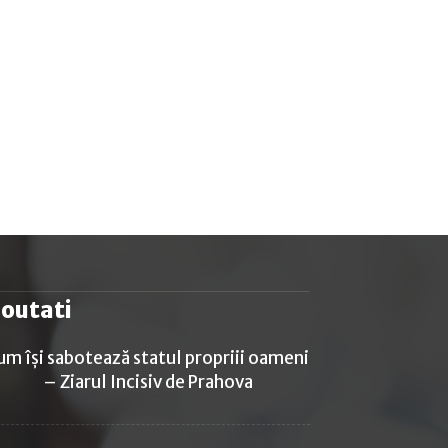
outati
um își sabotează statul propriii oameni
– Ziarul Incisiv de Prahova