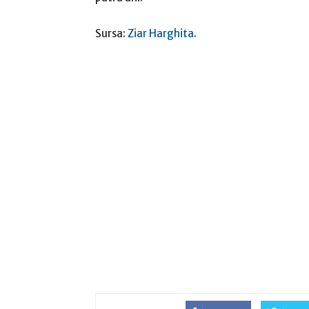
Sursa:
Ziar Harghita
.