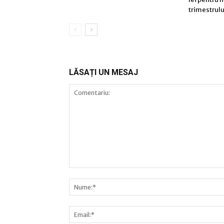
trimestrulu
LĂSAȚI UN MESAJ