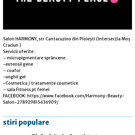
Salon HARMONY, str Cantacuzino din Ploiești (intersecția Moș
Craciun )
Servicii oferite :
– micropigmentare sprâncene
-extensii gene
– coafor
-unghii gel
-Cosmetica / tratamente cosmetice
– sala Fitness pt femei
FACEBOOK: https://www.facebook.com/Harmony-Beauty-
Salon-278929815636909/
stiri populare