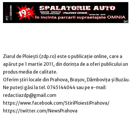
Ziarul de Ploiești (zdp.ro) este o publicație online, care a
apărut pe 1 martie 2011, din dorinţa de a oferi publicului un
produs media de calitate.
Oferim ştiri locale din Prahova, Brașov, Dâmbovița și Buzău.
Ne puteți găsi la tel. 0745144044 sau pe e-mail:
redactiazdp@gmail.com
https://www.facebook.com/StiriPloiestiPrahova/
https://twitter.com/NewsPrahova