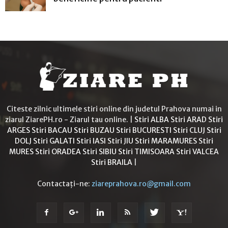
Citeste zilnic ultimele stiri online din judetul Prahova numai in
ziarul ZiarePH.ro - Ziarul tau online. |
Stiri ALBA
Stiri ARAD
Stiri
ARGES
Stiri BACAU
Stiri BUZAU
Stiri BUCURESTI
Stiri CLUJ
Stiri
DOLJ
Stiri GALATI
Stiri IASI
Stiri JIU
Stiri MARAMURES
Stiri
MURES
Stiri ORADEA
Stiri SIBIU
Stiri TIMISOARA
Stiri VALCEA
Stiri BRAILA
|
Contactați-ne:
ziareprahova.ro@gmail.com