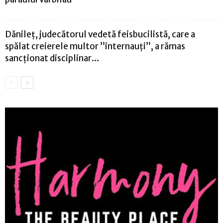
Dănileț, judecătorul vedetă feisbucilistă, care a
spălat creierele multor ”internauți”, a rămas
sancționat disciplinar...