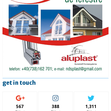
get in touch
567
388
1,311