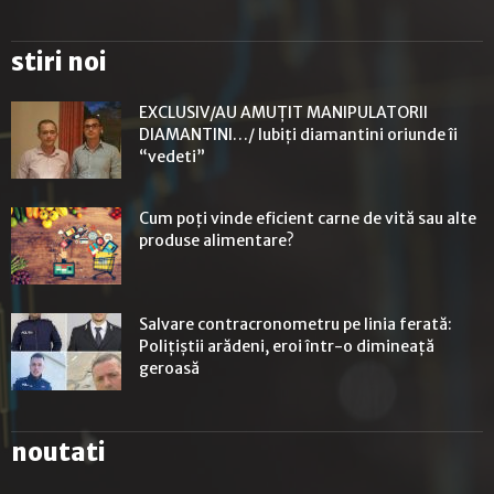
stiri noi
EXCLUSIV/AU AMUȚIT MANIPULATORII
DIAMANTINI…/ Iubiți diamantini oriunde îi
“vedeti”
Cum poți vinde eficient carne de vită sau alte
produse alimentare?
Salvare contracronometru pe linia ferată:
Polițiștii arădeni, eroi într-o dimineață
geroasă
noutati