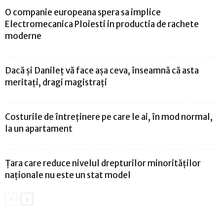
O companie europeana spera sa implice
Electromecanica Ploiesti in productia de rachete
moderne
Dacă şi Danileţ vă face aşa ceva, înseamnă că asta
meritaţi, dragi magistraţi
Costurile de întreținere pe care le ai, în mod normal,
la un apartament
Ţara care reduce nivelul drepturilor minorităţilor
naţionale nu este un stat model