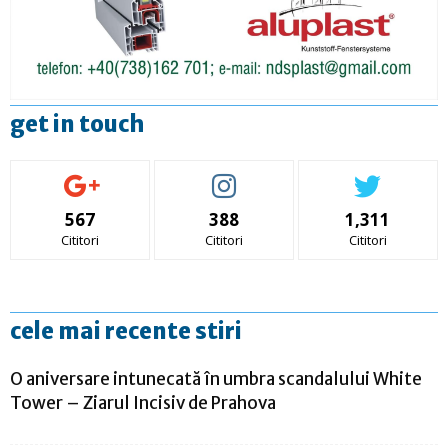
get in touch
567
388
1,311
Cititori
Cititori
Cititori
cele mai recente stiri
O aniversare intunecată în umbra scandalului White
Tower – Ziarul Incisiv de Prahova