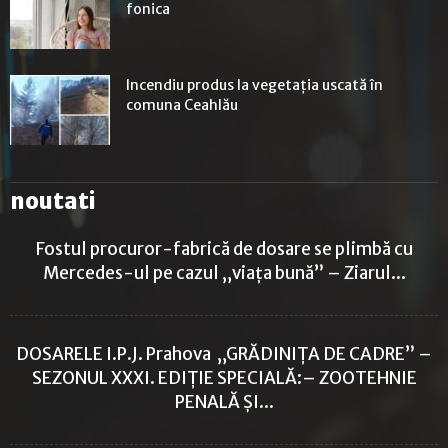
fonica
Incendiu produs la vegetația uscată în
comuna Ceahlău
noutati
Fostul procuror-fabrică de dosare se plimbă cu
Mercedes-ul pe cazul „viața bună” – Ziarul...
DOSARELE I.P.J. Prahova „GRĂDINIȚA DE CADRE” –
SEZONUL XXXI. EDIȚIE SPECIALĂ:– ZOOTEHNIE
PENALĂ ȘI...