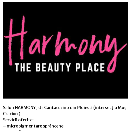
Salon HARMONY, str Cantacuzino din Ploiești (intersecția Moș
Craciun )
Servicii oferite :
– micropigmentare sprâncene