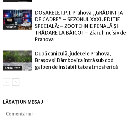
DOSARELE I.P.J. Prahova „GRĂDINIȚA
DE CADRE” – SEZONUL XXXI. EDIȚIE
SPECIALĂ:– ZOOTEHNIE PENALĂ ȘI
Exclusiv
TRĂDARE LA BĂICOI – Ziarul Incisiv de
Prahova
După caniculă, județele Prahova,
Brașov și Dâmbovița intră sub cod
galben de instabilitate atmosferică
Actualitate
LĂSAȚI UN MESAJ