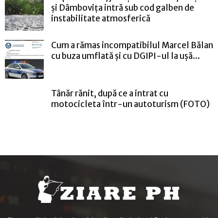
și Dâmbovița intră sub cod galben de
instabilitate atmosferică
Cum a rămas incompatibilul Marcel Bălan
cu buza umflată și cu DGIPI-ul la ușă...
Tânăr rănit, după ce a intrat cu
motocicleta într-un autoturism (FOTO)