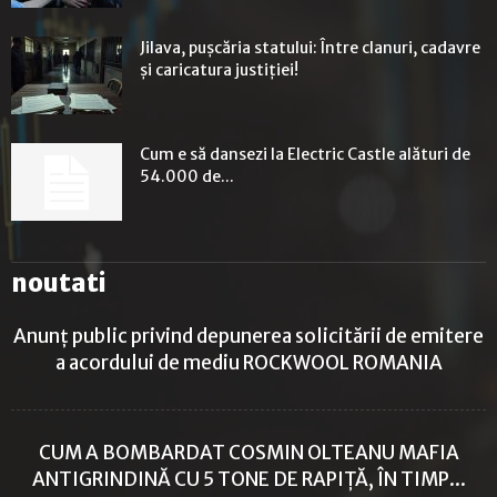
Jilava, pușcăria statului: Între clanuri, cadavre
și caricatura justiției!
Cum e să dansezi la Electric Castle alături de
54.000 de...
noutati
Anunț public privind depunerea solicitării de emitere
a acordului de mediu ROCKWOOL ROMANIA
CUM A BOMBARDAT COSMIN OLTEANU MAFIA
ANTIGRINDINĂ CU 5 TONE DE RAPIȚĂ, ÎN TIMP...