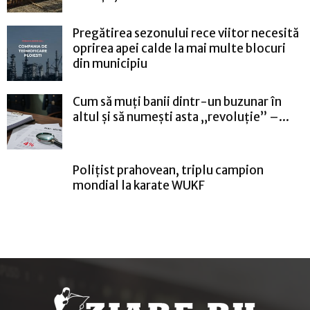
Pregătirea sezonului rece viitor necesită
oprirea apei calde la mai multe blocuri
din municipiu
Cum să muți banii dintr-un buzunar în
altul și să numești asta „revoluție” –...
Polițist prahovean, triplu campion
mondial la karate WUKF