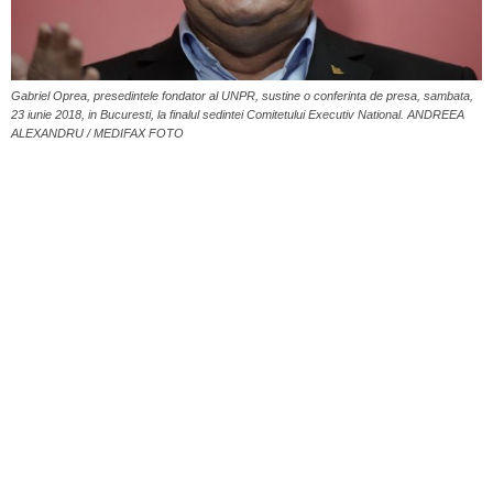
Gabriel Oprea, presedintele fondator al UNPR, sustine o conferinta de presa, sambata,
23 iunie 2018, in Bucuresti, la finalul sedintei Comitetului Executiv National. ANDREEA
ALEXANDRU / MEDIFAX FOTO