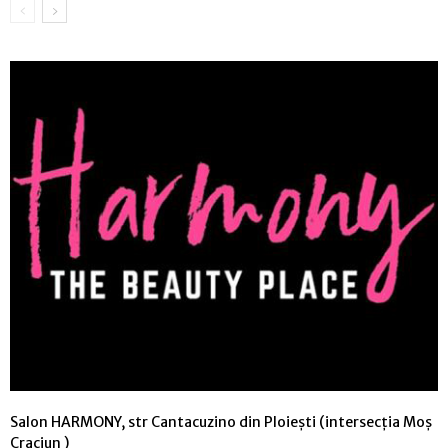
Salon HARMONY, str Cantacuzino din Ploiești (intersecția Moș
Craciun )