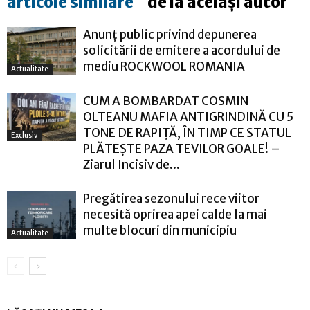
articole similare
de la același autor
Anunț public privind depunerea
solicitării de emitere a acordului de
mediu ROCKWOOL ROMANIA
Actualitate
CUM A BOMBARDAT COSMIN
OLTEANU MAFIA ANTIGRINDINĂ CU 5
TONE DE RAPIȚĂ, ÎN TIMP CE STATUL
Exclusiv
PLĂTEȘTE PAZA TEVILOR GOALE! –
Ziarul Incisiv de...
Pregătirea sezonului rece viitor
necesită oprirea apei calde la mai
multe blocuri din municipiu
Actualitate