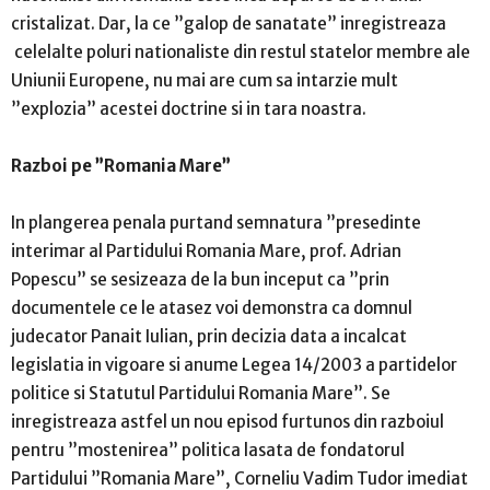
cristalizat. Dar, la ce ”galop de sanatate” inregistreaza
celelalte poluri nationaliste din restul statelor membre ale
Uniunii Europene, nu mai are cum sa intarzie mult
”explozia” acestei doctrine si in tara noastra.
Razboi pe ”Romania Mare”
In plangerea penala purtand semnatura ”presedinte
interimar al Partidului Romania Mare, prof. Adrian
Popescu” se sesizeaza de la bun inceput ca ”prin
documentele ce le atasez voi demonstra ca domnul
judecator Panait Iulian, prin decizia data a incalcat
legislatia in vigoare si anume Legea 14/2003 a partidelor
politice si Statutul Partidului Romania Mare”. Se
inregistreaza astfel un nou episod furtunos din razboiul
pentru ”mostenirea” politica lasata de fondatorul
Partidului ”Romania Mare”, Corneliu Vadim Tudor imediat