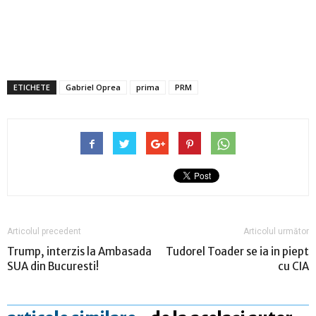
ETICHETE
Gabriel Oprea
prima
PRM
Articolul precedent
Articolul următor
Trump, interzis la Ambasada
Tudorel Toader se ia in piept
SUA din Bucuresti!
cu CIA