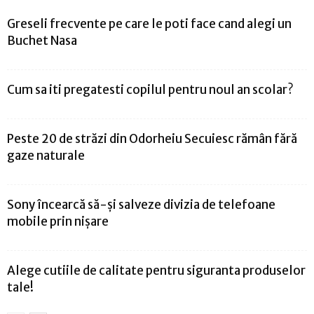
Greseli frecvente pe care le poti face cand alegi un
Buchet Nasa
Cum sa iti pregatesti copilul pentru noul an scolar?
Peste 20 de străzi din Odorheiu Secuiesc rămân fără
gaze naturale
Sony încearcă să-și salveze divizia de telefoane
mobile prin nișare
Alege cutiile de calitate pentru siguranta produselor
tale!