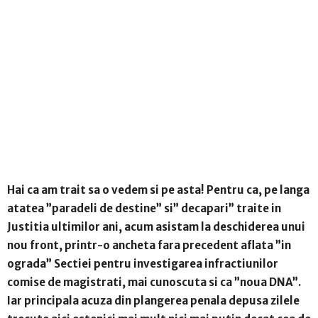
Hai ca am trait sa o vedem si pe asta! Pentru ca, pe langa
atatea ”paradeli de destine” si” decapari” traite in
Justitia ultimilor ani, acum asistam la deschiderea unui
nou front, printr-o ancheta fara precedent aflata ”in
ograda” Sectiei pentru investigarea infractiunilor
comise de magistrati, mai cunoscuta si ca ”noua DNA”.
Iar principala acuza din plangerea penala depusa zilele