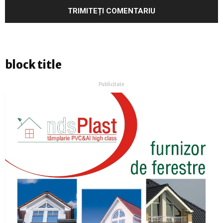
block title
Publicitate