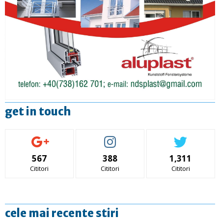
get in touch
567
388
1,311
Cititori
Cititori
Cititori
cele mai recente stiri