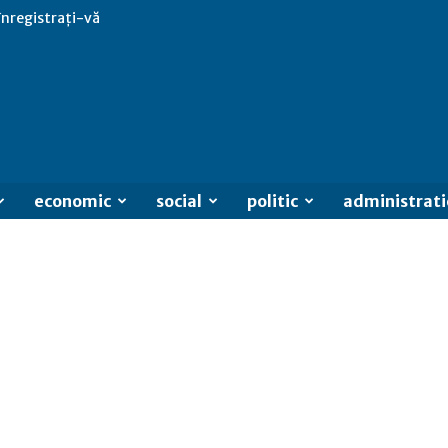
 înregistrați-vă
economic
social
politic
administrati