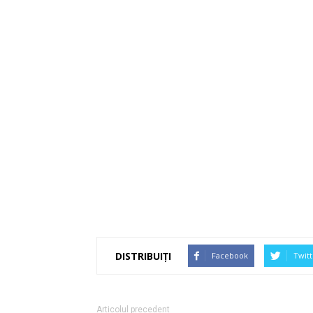
DISTRIBUIȚI
Facebook
Twitt
Articolul precedent