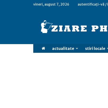
vineri, august 7, 2026
autentificați-vă /
actualitate
stiri locale