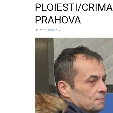
PLOIESTI/CRIMA
PRAHOVA
De către
admin
-