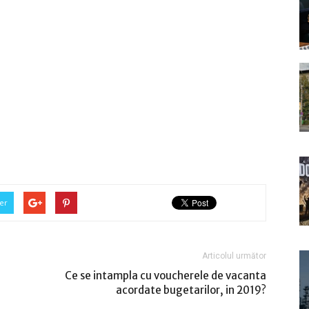
er
Articolul următor
Ce se intampla cu voucherele de vacanta
acordate bugetarilor, in 2019?