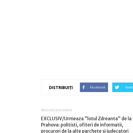
DISTRIBUIȚI
Facebook
Twitt
Articolul precedent
EXCLUSIV/Urmeaza ”lotul Zdreanta” de la
Prahova: politisti, ofiteri de informatii,
procurori de la alte parchete si judecatori