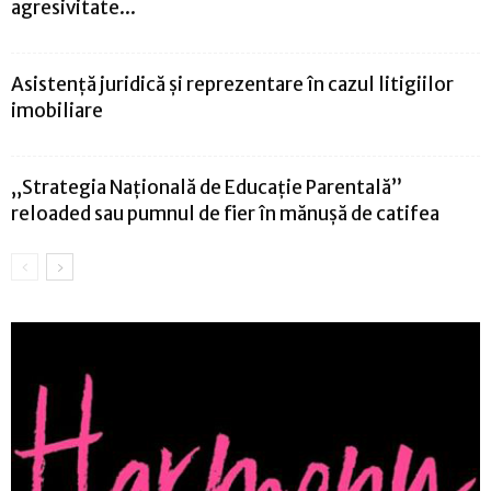
agresivitate...
Asistență juridică și reprezentare în cazul litigiilor
imobiliare
„Strategia Națională de Educație Parentală”
reloaded sau pumnul de fier în mănușă de catifea