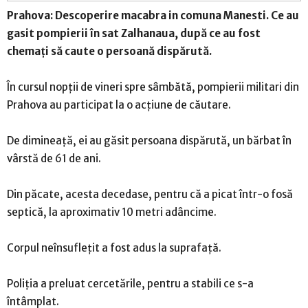
Prahova: Descoperire macabra in comuna Manesti. Ce au
gasit pompierii în sat Zalhanaua, după ce au fost
chemați să caute o persoană dispărută.
În cursul nopții de vineri spre sâmbătă, pompierii militari din
Prahova au participat la o acțiune de căutare.
De dimineață, ei au găsit persoana dispărută, un bărbat în
vârstă de 61 de ani.
Din păcate, acesta decedase, pentru că a picat într-o fosă
septică, la aproximativ 10 metri adâncime.
Corpul neînsuflețit a fost adus la suprafață.
Poliția a preluat cercetările, pentru a stabili ce s-a
întâmplat.