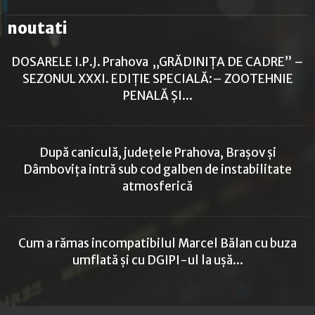
noutati
DOSARELE I.P.J. Prahova „GRĂDINIȚA DE CADRE” –
SEZONUL XXXI. EDIȚIE SPECIALĂ:– ZOOTEHNIE
PENALĂ ȘI...
După caniculă, județele Prahova, Brașov și
Dâmbovița intră sub cod galben de instabilitate
atmosferică
Cum a rămas incompatibilul Marcel Bălan cu buza
umflată și cu DGIPI-ul la ușă...