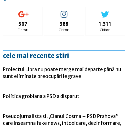
567
388
1,311
Cititori
Cititori
Cititori
cele mai recente stiri
Proiectul Libra nu poate merge mai departe până nu
sunt eliminate preocupările grave
Politica grobiana a PSD a disparut
Pseudojurnalista si „Clanul Cosma – PSD Prahova”
care inseamna fake news, intoxicare, dezinformare,