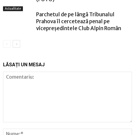
Actualitate
Parchetul de pe lângă Tribunalul
Prahova îl cercetează penal pe
vicepreședintele Club Alpin Român
LĂSAȚI UN MESAJ