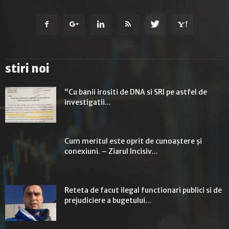
stiri noi
“Cu banii irositi de DNA si SRI pe astfel de
investigatii...
Cum meritul este oprit de cunoaștere și
conexiuni. – Ziarul Incisiv...
Reteta de facut ilegal functionari publici si de
prejudiciere a bugetului...