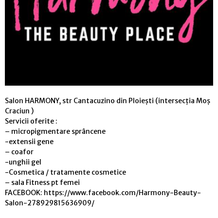
Salon HARMONY, str Cantacuzino din Ploiești (intersecția Moș
Craciun )
Servicii oferite :
– micropigmentare sprâncene
-extensii gene
– coafor
-unghii gel
-Cosmetica / tratamente cosmetice
– sala Fitness pt femei
FACEBOOK: https://www.facebook.com/Harmony-Beauty-
Salon-278929815636909/