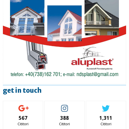
get in touch
567
388
1,311
Cititori
Cititori
Cititori