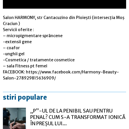
Salon HARMONY, str Cantacuzino din Ploiești (intersecția Moș
Craciun )
Servicii oferite :
– micropigmentare sprâncene
-extensii gene
– coafor
-unghii gel
-Cosmetica / tratamente cosmetice
– sala Fitness pt femei
FACEBOOK: https://www.facebook.com/Harmony-Beauty-
Salon-278929815636909/
stiri populare
„P”-UL DE LA PENIBIL SAU PENTRU
PENAL? CUM S-A TRANSFORMAT IONICĂ
ÎN PREȘUL LUI...