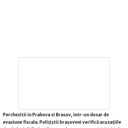
Perchezitii in Prahova si Brasov, intr-un dosar de
evaziune fiscala. Polițiștii brașoveni verifică acuzațiile