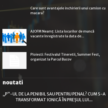
Care sunt avantajele inchirierii unui camion cu
macara?
AJOFM Neamț: Lista locurilor de muncă
vacante înregistrate la data de...
Ploiesti: Festivalul Tineretii, Summer Fest,
organizat la Parcul Bucov
noutati
„P”-UL DE LA PENIBIL SAU PENTRU PENAL? CUM S-A
TRANSFORMAT IONICĂ ÎN PREȘUL LUI...