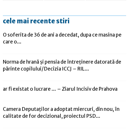
cele mai recente stiri
O soferita de 36 de ani a decedat, dupa ce masina pe
care o...
Norma de hrană și pensia de întreţinere datorată de
părinte copilului/Decizia ICCJ – RIL...
ar fi existat o lucrare … – Ziarul Incisiv de Prahova
Camera Deputaţilor a adoptat miercuri, din nou, în
calitate de for decizional, proiectul PSD...