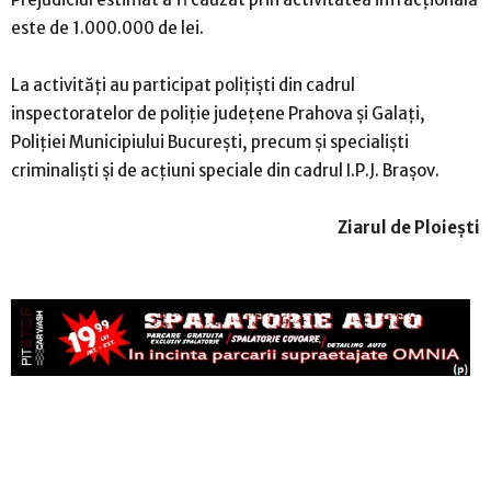
este de 1.000.000 de lei.
La activități au participat polițiști din cadrul
inspectoratelor de poliție județene Prahova și Galați,
Poliției Municipiului București, precum și specialiști
criminaliști și de acțiuni speciale din cadrul I.P.J. Brașov.
Ziarul de Ploiești