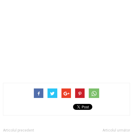
Articolul precedent
Articolul următor