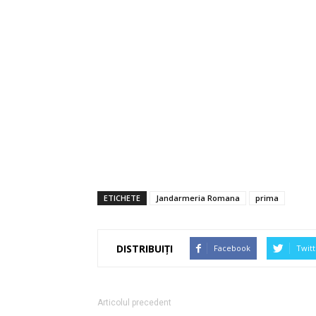
ETICHETE
Jandarmeria Romana
prima
DISTRIBUIȚI
Facebook
Twitt
Articolul precedent