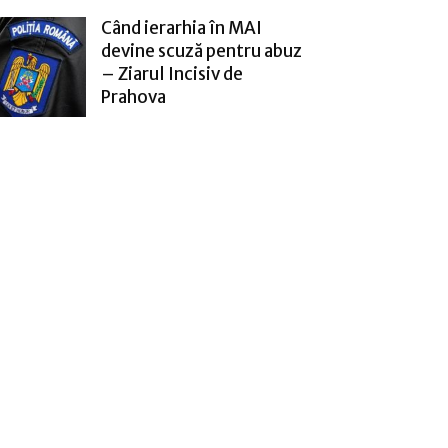
Când ierarhia în MAI
devine scuză pentru abuz
– Ziarul Incisiv de
Prahova