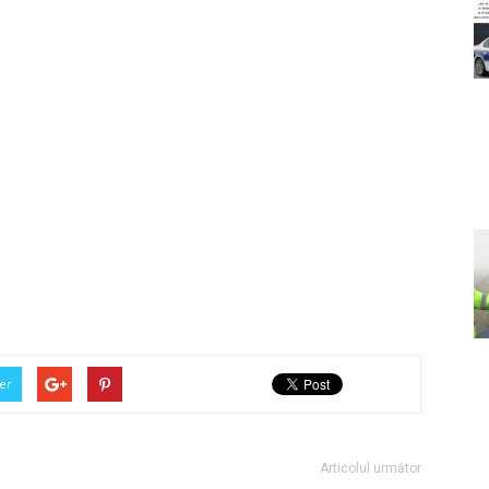
er
Articolul următor