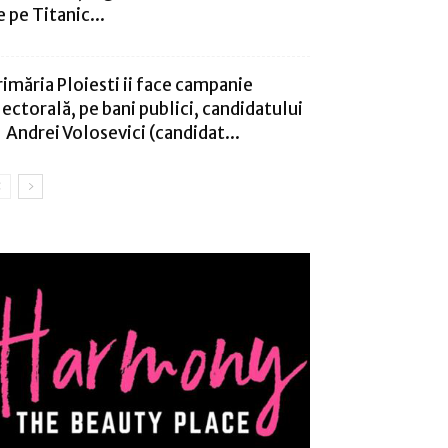
e pe Titanic...
rimăria Ploiesti ii face campanie
lectorală, pe bani publici, candidatului
 Andrei Volosevici (candidat...