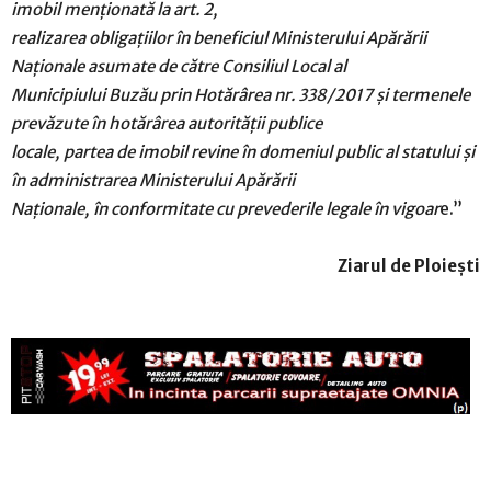
imobil menționată la art. 2,
realizarea obligaţiilor în beneficiul Ministerului Apărării
Naționale asumate de către Consiliul Local al
Municipiului Buzău prin Hotărârea nr. 338/2017 și termenele
prevăzute în hotărârea autorității publice
locale, partea de imobil revine în domeniul public al statului și
în administrarea Ministerului Apărării
Naționale, în conformitate cu prevederile legale în vigoar
e.”
Ziarul de Ploiești