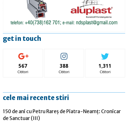
get in touch
567
388
1,311
Cititori
Cititori
Cititori
cele mai recente stiri
150 de ani cu Petru Rareș de Piatra-Neamț: Cronicar
de Sanctuar (III)