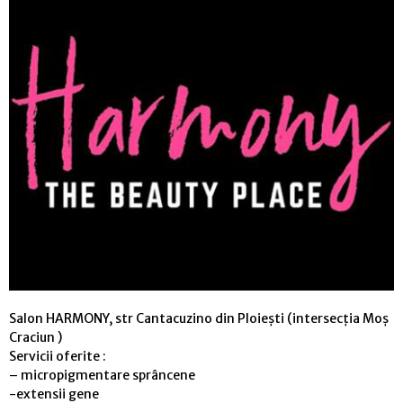
Salon HARMONY, str Cantacuzino din Ploiești (intersecția Moș
Craciun )
Servicii oferite :
– micropigmentare sprâncene
-extensii gene