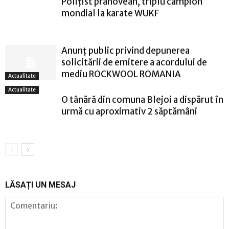
Polițist prahovean, triplu campion
mondial la karate WUKF
Anunț public privind depunerea
solicitării de emitere a acordului de
mediu ROCKWOOL ROMANIA
Actualitate
Actualitate
O tânără din comuna Blejoi a dispărut în
urmă cu aproximativ 2 săptămâni
LĂSAȚI UN MESAJ