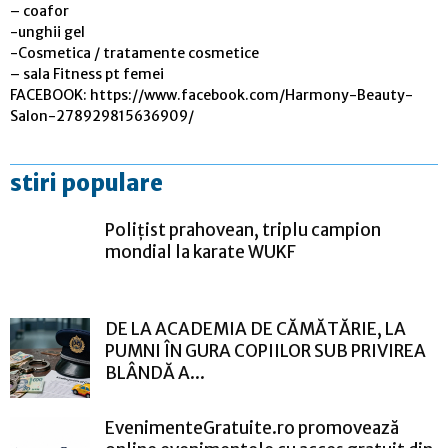
– coafor
-unghii gel
-Cosmetica / tratamente cosmetice
– sala Fitness pt femei
FACEBOOK: https://www.facebook.com/Harmony-Beauty-
Salon-278929815636909/
stiri populare
Polițist prahovean, triplu campion
mondial la karate WUKF
DE LA ACADEMIA DE CĂMĂTĂRIE, LA
PUMNI ÎN GURA COPIILOR SUB PRIVIREA
BLÂNDĂ A...
EvenimenteGratuite.ro promovează