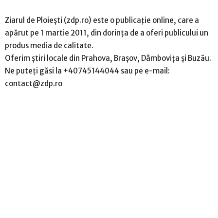
Ziarul de Ploiești (zdp.ro) este o publicație online, care a
apărut pe 1 martie 2011, din dorinţa de a oferi publicului un
produs media de calitate.
Oferim ştiri locale din Prahova, Brașov, Dâmbovița și Buzău.
Ne puteți găsi la +40745144044 sau pe e-mail:
contact@zdp.ro