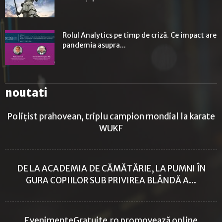
Rolul Analytics pe timp de criză. Ce impact are
pandemia asupra...
noutati
Polițist prahovean, triplu campion mondial la karate
WUKF
DE LA ACADEMIA DE CĂMĂTĂRIE, LA PUMNI ÎN
GURA COPIILOR SUB PRIVIREA BLÂNDĂ A...
EvenimenteGratuite.ro promovează online