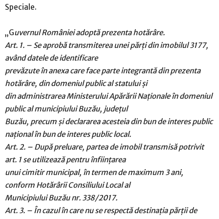
Speciale.
„G
uvernul României adoptă prezenta hotărâre.
Art. 1. – Se aprobă transmiterea unei părţi din imobilul 3177,
având datele de identificare
prevăzute în anexa care face parte integrantă din prezenta
hotărâre, din domeniul public al statului şi
din administrarea Ministerului Apărării Naţionale în domeniul
public al municipiului Buzău, judeţul
Buzău, precum şi declararea acesteia din bun de interes public
naţional în bun de interes public local.
Art. 2. – După preluare, partea de imobil transmisă potrivit
art. 1 se utilizează pentru înființarea
unui cimitir municipal, în termen de maximum 3 ani,
conform Hotărârii Consiliului Local al
Municipiului Buzău nr. 338/2017.
Art. 3. – În cazul în care nu se respectă destinaţia părţii de