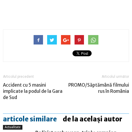
Articolul precedent
Articolul următor
Accident cu 5 masini
PROMO/Săptămână filmului
implicate la podul de la Gara
rus în România
de Sud
articole similare
de la același autor
Actualitate