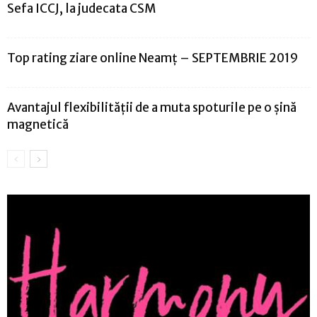
Sefa ICCJ, la judecata CSM
Top rating ziare online Neamț – SEPTEMBRIE 2019
Avantajul flexibilității de a muta spoturile pe o șină
magnetică