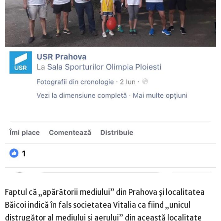
Faptul că „apărătorii mediului” din Prahova și localitatea
Băicoi indică în fals societatea Vitalia ca fiind „unicul
distrugător al mediului și aerului” din această localitate