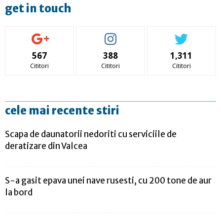
get in touch
567
388
1,311
Cititori
Cititori
Cititori
cele mai recente stiri
Scapa de daunatorii nedoriti cu serviciile de
deratizare din Valcea
S-a gasit epava unei nave rusesti, cu 200 tone de aur
la bord