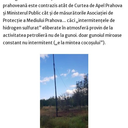
prahoveană este contrazis atât de Curtea de Apel Prahova
și Ministerul Public cât și de măsurătorile Asociației de
Protecție a Mediului Prahova… căci „intermitențele de
hidrogen sulfurat” eliberate în atmosferă provin de la
activitatea petrolieră nu de la gunoi. doar gunoiul miroase
constant nu intermitent („e la mintea cocoșului”).