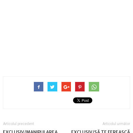
Articolul precedent
Articolul următor
EXCLUSIV/MANIPULAREA
EXCLUSIV/SĂ TE FEREASCĂ