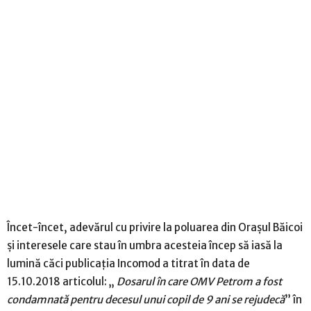
Încet-încet, adevărul cu privire la poluarea din Orașul Băicoi
și interesele care stau în umbra acesteia încep să iasă la
lumină căci publicația Incomod a titrat în data de
15.10.2018 articolul: „
Dosarul în care OMV Petrom a fost
condamnată pentru decesul unui copil de 9 ani se rejudecă
” în