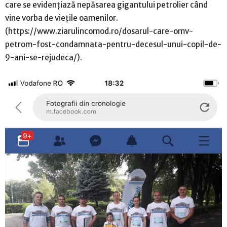
care se evidențiază nepăsarea gigantului petrolier când
vine vorba de viețile oamenilor.
(https://www.ziarulincomod.ro/dosarul-care-omv-
petrom-fost-condamnata-pentru-decesul-unui-copil-de-
9-ani-se-rejudeca/).