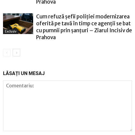
Prahova
Cum refuză șefii poliției modernizarea
oferită pe tavă în timp ce agenții se bat
cu pumnii prin șanțuri – Ziarul Incisiv de
Exclusiv
Prahova
LĂSAȚI UN MESAJ