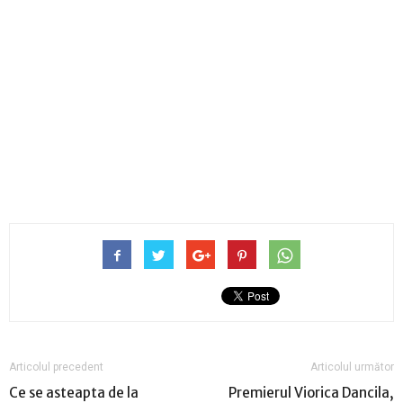
Articolul precedent
Articolul următor
Ce se asteapta de la
Premierul Viorica Dancila,