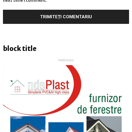
next time I comment.
block title
Publicitate