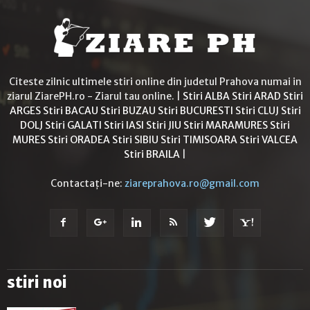
Citeste zilnic ultimele stiri online din judetul Prahova numai in
ziarul ZiarePH.ro - Ziarul tau online. |
Stiri ALBA
Stiri ARAD
Stiri
ARGES
Stiri BACAU
Stiri BUZAU
Stiri BUCURESTI
Stiri CLUJ
Stiri
DOLJ
Stiri GALATI
Stiri IASI
Stiri JIU
Stiri MARAMURES
Stiri
MURES
Stiri ORADEA
Stiri SIBIU
Stiri TIMISOARA
Stiri VALCEA
Stiri BRAILA
|
Contactați-ne:
ziareprahova.ro@gmail.com
stiri noi