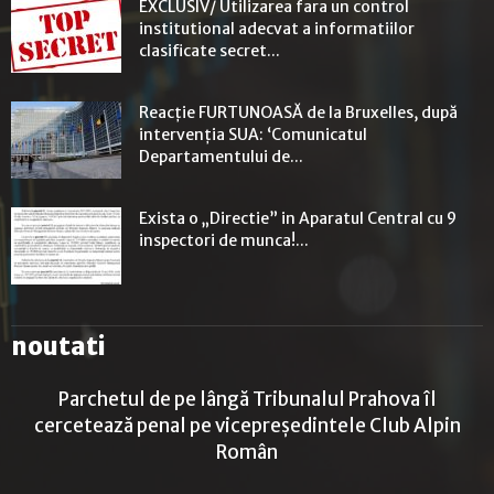
EXCLUSIV/ Utilizarea fara un control
institutional adecvat a informatiilor
clasificate secret...
Reacție FURTUNOASĂ de la Bruxelles, după
intervenția SUA: ‘Comunicatul
Departamentului de...
Exista o „Directie” in Aparatul Central cu 9
inspectori de munca!...
noutati
Parchetul de pe lângă Tribunalul Prahova îl
cercetează penal pe vicepreședintele Club Alpin
Român