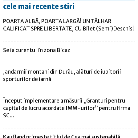
cele mai recente stiri
POARTA ALBĂ, POARTA LARGĂ! UN TÂLHAR
CALIFICAT SPRE LIBERTATE, CU Bilet (Semi)Deschis!
Se ia curentul în zona Bicaz
Jandarmii montani din Durău, alături de iubitorii
sporturilor de iarnă
Început implementare a măsurii „Granturi pentru
capital de lucru acordate IMM-urilor” pentru firma
SC...
Kaufland primește titlul de Cea mai sustenabilă