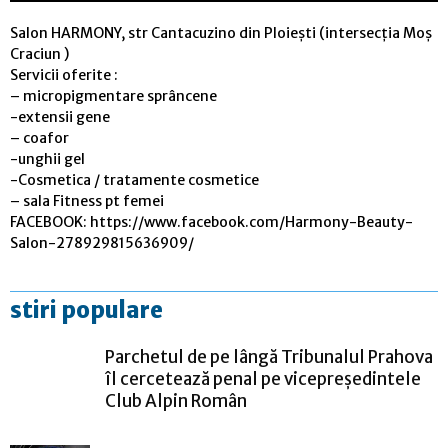
Salon HARMONY, str Cantacuzino din Ploiești (intersecția Moș
Craciun )
Servicii oferite :
– micropigmentare sprâncene
-extensii gene
– coafor
-unghii gel
-Cosmetica / tratamente cosmetice
– sala Fitness pt femei
FACEBOOK: https://www.facebook.com/Harmony-Beauty-
Salon-278929815636909/
stiri populare
Parchetul de pe lângă Tribunalul Prahova
îl cercetează penal pe vicepreședintele
Club Alpin Român