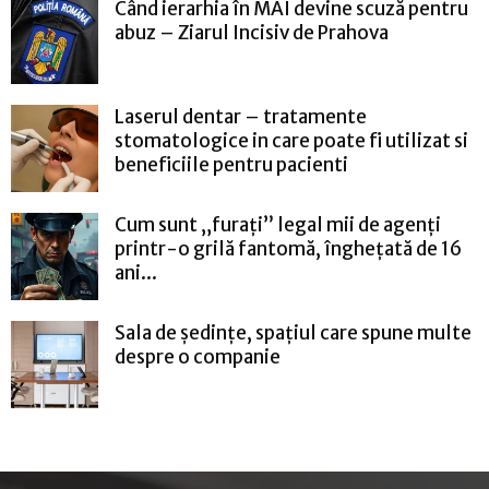
Când ierarhia în MAI devine scuză pentru
abuz – Ziarul Incisiv de Prahova
Laserul dentar – tratamente
stomatologice in care poate fi utilizat si
beneficiile pentru pacienti
Cum sunt „furați” legal mii de agenți
printr-o grilă fantomă, înghețată de 16
ani...
Sala de ședințe, spațiul care spune multe
despre o companie