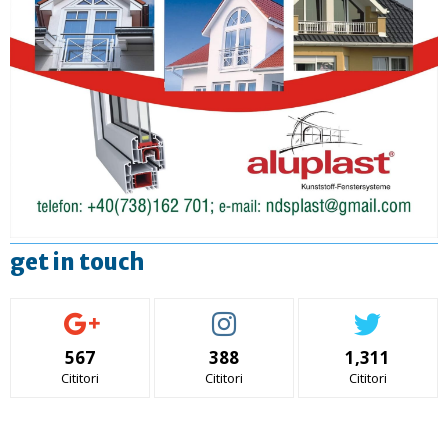
get in touch
567
388
1,311
Cititori
Cititori
Cititori