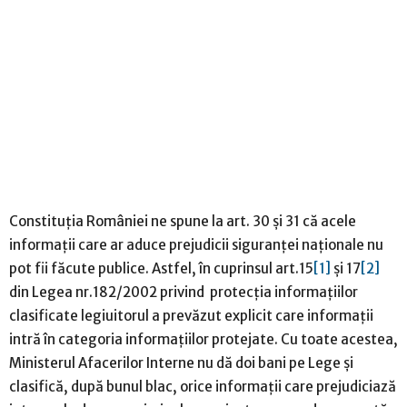
Constituția României ne spune la art. 30 și 31 că acele
informații care ar aduce prejudicii siguranței naționale nu
pot fii făcute publice. Astfel, în cuprinsul art.15
[1]
și 17
[2]
din Legea nr.182/2002 privind protecția informațiilor
clasificate legiuitorul a prevăzut explicit care informații
intră în categoria informațiilor protejate. Cu toate acestea,
Ministerul Afacerilor Interne nu dă doi bani pe Lege și
clasifică, după bunul blac, orice informații care prejudiciază