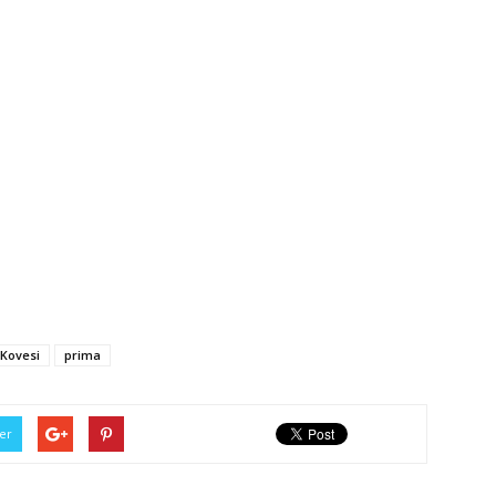
 Kovesi
prima
er