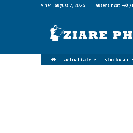
vineri, august 7, 2026
autentificați-vă /
actualitate
stiri locale