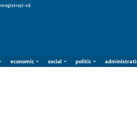
 înregistrați-vă
economic
social
politic
administrati