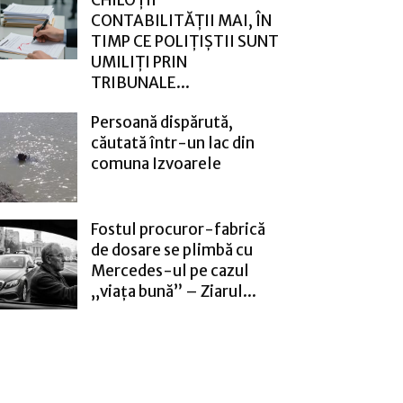
CONTABILITĂȚII MAI, ÎN
TIMP CE POLIȚIȘTII SUNT
UMILIȚI PRIN
TRIBUNALE...
Persoană dispărută,
căutată într-un lac din
comuna Izvoarele
Fostul procuror-fabrică
de dosare se plimbă cu
Mercedes-ul pe cazul
„viața bună” – Ziarul...