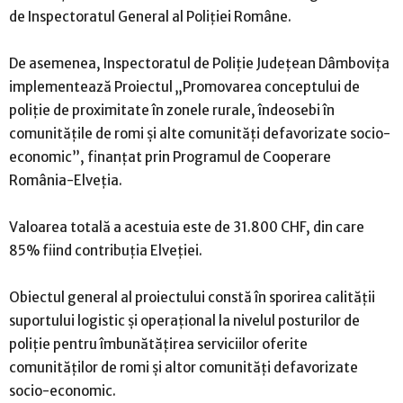
de Inspectoratul General al Poliției Române.
De asemenea, Inspectoratul de Poliție Județean Dâmbovița
implementează Proiectul „Promovarea conceptului de
poliție de proximitate în zonele rurale, îndeosebi în
comunitățile de romi și alte comunități defavorizate socio-
economic”, finanțat prin Programul de Cooperare
România-Elveția.
Valoarea totală a acestuia este de 31.800 CHF, din care
85% fiind contribuția Elveției.
Obiectul general al proiectului constă în sporirea calității
suportului logistic și operațional la nivelul posturilor de
poliție pentru îmbunătățirea serviciilor oferite
comunităților de romi și altor comunități defavorizate
socio-economic.