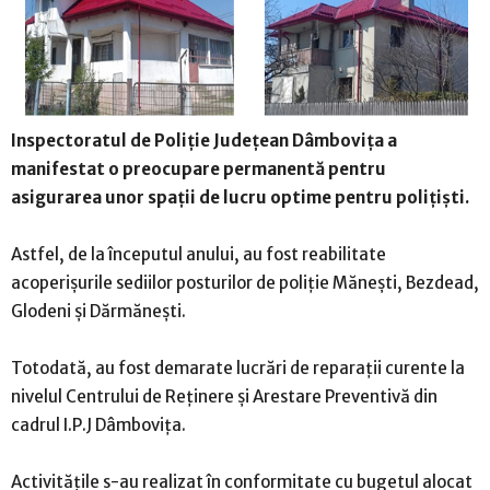
Inspectoratul de Poliție Județean Dâmbovița a
manifestat o preocupare permanentă pentru
asigurarea unor spații de lucru optime pentru polițiști.
Astfel, de la începutul anului, au fost reabilitate
acoperișurile sediilor posturilor de poliție Mănești, Bezdead,
Glodeni și Dărmănești.
Totodată, au fost demarate lucrări de reparații curente la
nivelul Centrului de Reținere și Arestare Preventivă din
cadrul I.P.J Dâmbovița.
Activitățile s-au realizat în conformitate cu bugetul alocat