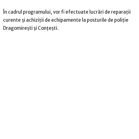
În cadrul programului, vor fi efectuate lucrări de reparații
curente și achiziții de echipamente la posturile de poliție
Dragomirești și Conțești.