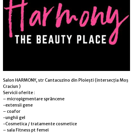
Salon HARMONY, str Cantacuzino din Ploiești (intersecția Moș
Craciun )
Servicii oferite :
– micropigmentare sprâncene
-extensii gene
– coafor
-unghii gel
-Cosmetica / tratamente cosmetice
– sala Fitness pt femei