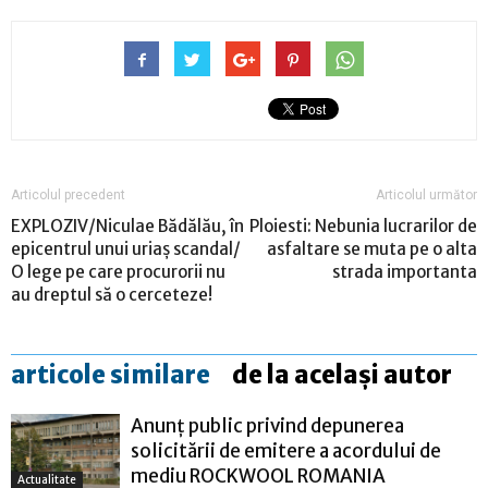
Articolul precedent
Articolul următor
EXPLOZIV/Niculae Bădălău, în
Ploiesti: Nebunia lucrarilor de
epicentrul unui uriaș scandal/
asfaltare se muta pe o alta
O lege pe care procurorii nu
strada importanta
au dreptul să o cerceteze!
articole similare
de la același autor
Anunț public privind depunerea
solicitării de emitere a acordului de
mediu ROCKWOOL ROMANIA
Actualitate