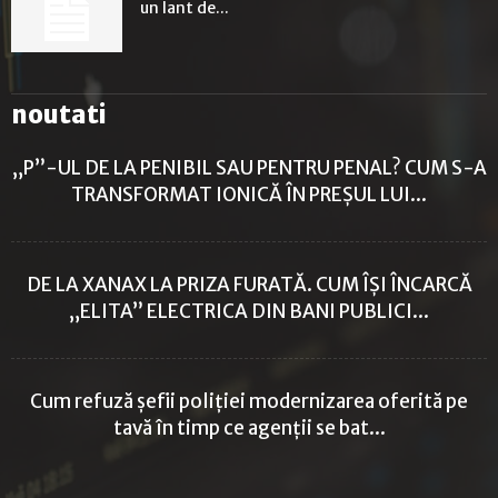
un lant de...
noutati
„P”-UL DE LA PENIBIL SAU PENTRU PENAL? CUM S-A
TRANSFORMAT IONICĂ ÎN PREȘUL LUI...
DE LA XANAX LA PRIZA FURATĂ. CUM ÎȘI ÎNCARCĂ
„ELITA” ELECTRICA DIN BANI PUBLICI...
Cum refuză șefii poliției modernizarea oferită pe
tavă în timp ce agenții se bat...